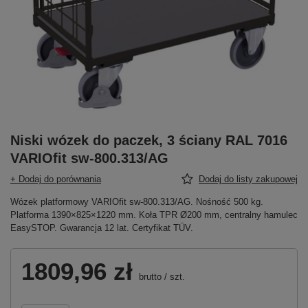
Niski wózek do paczek, 3 ściany RAL 7016
VARIOfit sw-800.313/AG
+ Dodaj do porównania
Dodaj do listy zakupowej
Wózek platformowy VARIOfit sw-800.313/AG. Nośność 500 kg.
Platforma 1390×825×1220 mm. Koła TPR Ø200 mm, centralny hamulec
EasySTOP. Gwarancja 12 lat. Certyfikat TÜV.
1809,96 zł
brutto
/
szt.