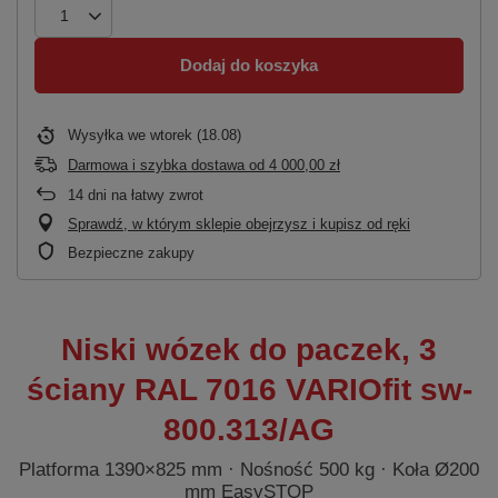
Dodaj do koszyka
Wysyłka
we wtorek (18.08)
Darmowa i szybka dostawa
od
4 000,00 zł
14
dni na łatwy zwrot
Sprawdź, w którym sklepie obejrzysz i kupisz od ręki
Bezpieczne zakupy
Niski wózek do paczek, 3
ściany RAL 7016 VARIOfit sw-
800.313/AG
Platforma 1390×825 mm · Nośność 500 kg · Koła Ø200
mm EasySTOP