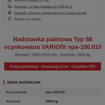
Wysyłka
w piątek (21.08)
Darmowa i szybka dostawa
od
4 000,00 zł
Sprawdź, w którym sklepie obejrzysz i kupisz od ręki
Bezpieczne zakupy
Nadstawka paletowa Typ 68
ocynkowana VARIOfit vpa-100.010
Wymiary: 1205×1010 mm · Nośność: 2000 kg
Polska produkcja · Gwarancja 12 lat · Certyfikat TÜV
Dane techniczne
Kod artykułu
vpa-100.010
Nośność
2000 kg