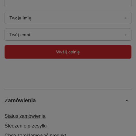
Twoje imię
Twój email
Wyślij opinię
Zamówienia
Status zamówienia
Śledzenie przesyłki
Chcę zareklamować produkt