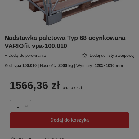
Nadstawka paletowa Typ 68 ocynkowana
VARIOfit vpa-100.010
+ Dodaj do porównania
Dodaj do listy zakupowej
Kod:
vpa-100.010
| Nośność:
2000 kg
| Wymiary:
1205×1010 mm
1566,36 zł
brutto
/
szt.
Dodaj do koszyka