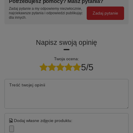
Potrzebujesz pomocy? Masz pytania?
Zadaj pytanie a my odpowiemy niezwłocznie,
Zadaj pytanie
najciekawsze pytania i odpowiedzi publikując
dla innych.
Napisz swoją opinię
Twoja ocena:
5/5
Treść twojej opinii
Dodaj własne zdjęcie produktu: