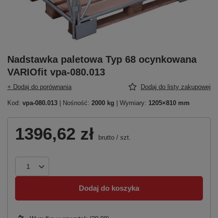
Nadstawka paletowa Typ 68 ocynkowana
VARIOfit vpa-080.013
+ Dodaj do porównania
Dodaj do listy zakupowej
Kod:
vpa-080.013
| Nośność:
2000 kg
| Wymiary:
1205×810 mm
1396,62 zł
brutto
/
szt.
Dodaj do koszyka