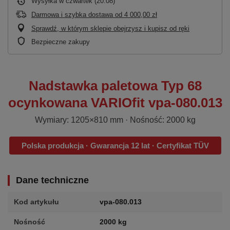
Wysyłka
w czwartek (20.08)
Darmowa i szybka dostawa
od
4 000,00 zł
Sprawdź, w którym sklepie obejrzysz i kupisz od ręki
Bezpieczne zakupy
Nadstawka paletowa Typ 68
ocynkowana VARIOfit vpa-080.013
Wymiary: 1205×810 mm · Nośność: 2000 kg
Polska produkcja · Gwarancja 12 lat · Certyfikat TÜV
Dane techniczne
Kod artykułu
vpa-080.013
Nośność
2000 kg