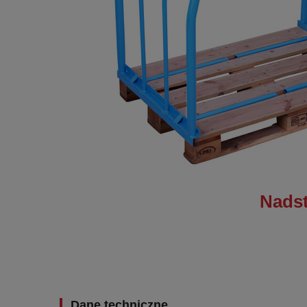
Nadst
Dane techniczne