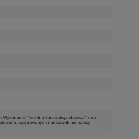
 Wykonanie: * solidna konstrukcja stalowa * rura
aplowana, spiętrowanych nadstawek nie należy