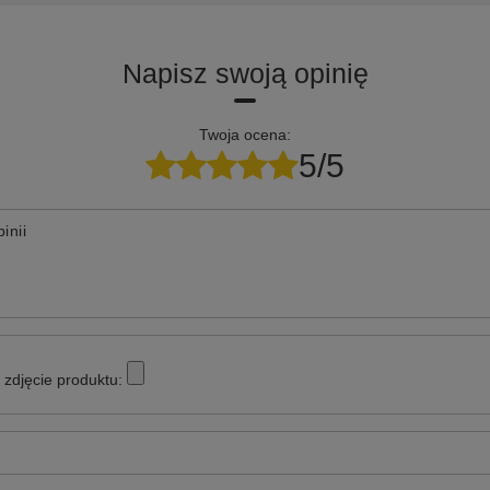
Napisz swoją opinię
Twoja ocena:
5/5
inii
zdjęcie produktu: