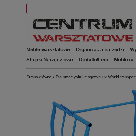
Meble warsztatowe
Organizacja narzędzi
Wy
Stojaki Narzędziowe
Dodatki/Inne
Meble na
Strona główna
Dla przemysłu i magazynu
Wózki transpor