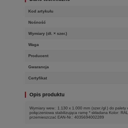
Kod artykułu
Nośność
Wymiary (dł. × szer.)
Waga
Producent
Gwarancja
Certyfikat
Opis produktu
Wymiary wew.: 1.130 x 1.000 mm (szer./gł.) do palety
połączeniowa stabilizująca ramę * składana Kolor: R
przemieszczać EAN-Nr.: 4035694002289