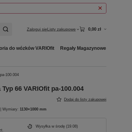
0,00 zł
Zaloguj się
Listy zakupowe
oria do wózków VARIOfit
Regały Magazynowe
 pa-100.004
Typ 66 VARIOfit pa-100.004
Dodaj do listy zakupowej
| Wymiary:
1130×1000 mm
Wysyłka
w środę (19.08)
zt.