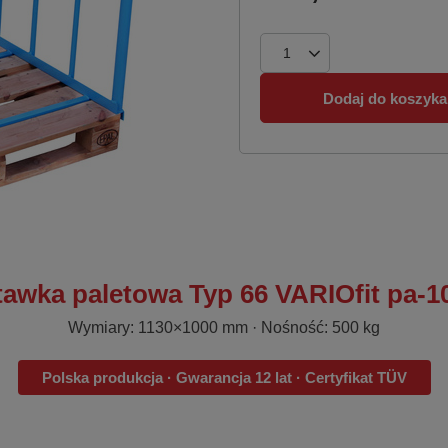
Dodaj do koszyka
awka paletowa Typ 66 VARIOfit pa-1
Wymiary: 1130×1000 mm · Nośność: 500 kg
Polska produkcja · Gwarancja 12 lat · Certyfikat TÜV