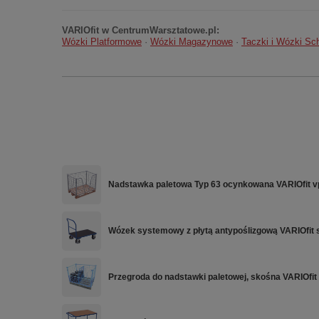
VARIOfit w CentrumWarsztatowe.pl:
Wózki Platformowe
·
Wózki Magazynowe
·
Taczki i Wózki S
Nadstawka paletowa Typ 63 ocynkowana VARIOfit v
Wózek systemowy z płytą antypoślizgową VARIOfit 
Przegroda do nadstawki paletowej, skośna VARIOfit