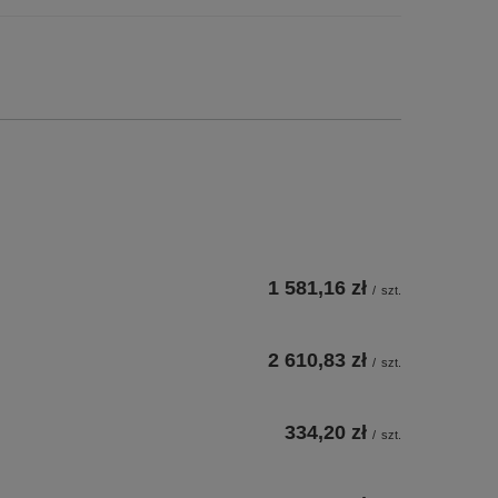
1 581,16 zł
/
szt.
2 610,83 zł
/
szt.
334,20 zł
/
szt.