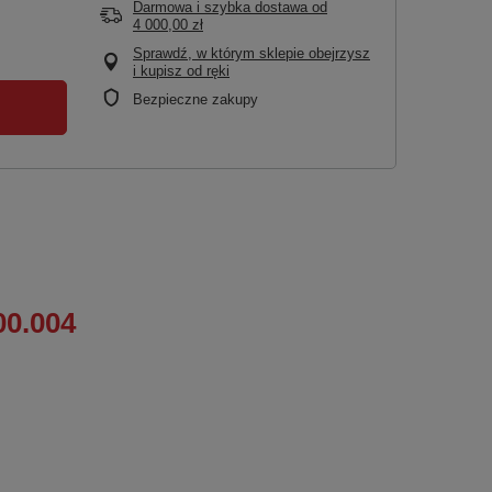
Darmowa i szybka dostawa
od
4 000,00 zł
Sprawdź, w którym sklepie obejrzysz
i kupisz od ręki
Bezpieczne zakupy
00.004