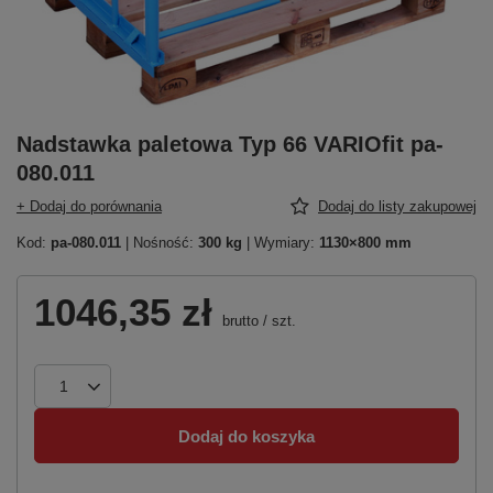
Nadstawka paletowa Typ 66 VARIOfit pa-
080.011
+ Dodaj do porównania
Dodaj do listy zakupowej
Kod:
pa-080.011
| Nośność:
300 kg
| Wymiary:
1130×800 mm
1046,35 zł
brutto
/
szt.
Dodaj do koszyka