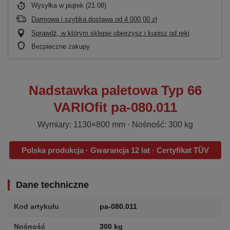
Wysyłka
w piątek (21.08)
Darmowa i szybka dostawa
od
4 000,00 zł
Sprawdź, w którym sklepie obejrzysz i kupisz od ręki
Bezpieczne zakupy
Nadstawka paletowa Typ 66
VARIOfit pa-080.011
Wymiary: 1130×800 mm · Nośność: 300 kg
Polska produkcja · Gwarancja 12 lat · Certyfikat TÜV
Dane techniczne
Kod artykułu
pa-080.011
Nośność
300 kg