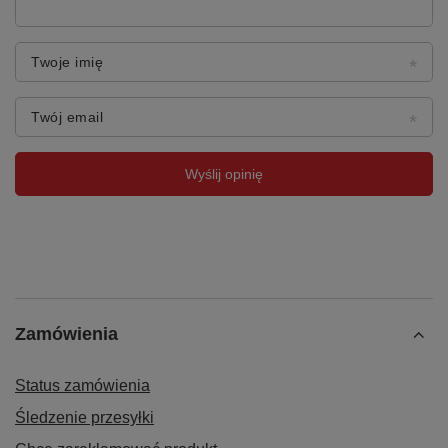
Twoje imię
Twój email
Wyślij opinię
Zamówienia
Status zamówienia
Śledzenie przesyłki