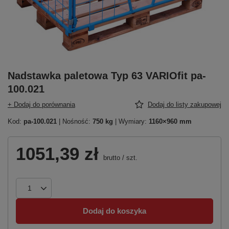
Nadstawka paletowa Typ 63 VARIOfit pa-
100.021
+ Dodaj do porównania
Dodaj do listy zakupowej
Kod:
pa-100.021
| Nośność:
750 kg
| Wymiary:
1160×960 mm
1051,39 zł
brutto
/
szt.
Dodaj do koszyka