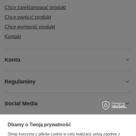
Chcę zareklamować produkt
Chcę zwrócić produkt
Chcę wymienić produkt
Kontakt
Konto
Regulaminy
Social Media
Dbamy o Twoją prywatność
Sklep korzysta z plików cookie w celu realizacji usług zgodnie z