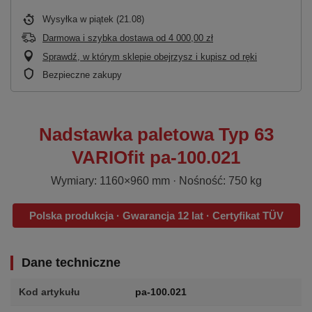
Wysyłka
w piątek (21.08)
Darmowa i szybka dostawa
od
4 000,00 zł
Sprawdź, w którym sklepie obejrzysz i kupisz od ręki
Bezpieczne zakupy
Nadstawka paletowa Typ 63
VARIOfit pa-100.021
Wymiary: 1160×960 mm · Nośność: 750 kg
Polska produkcja · Gwarancja 12 lat · Certyfikat TÜV
Dane techniczne
Kod artykułu
pa-100.021