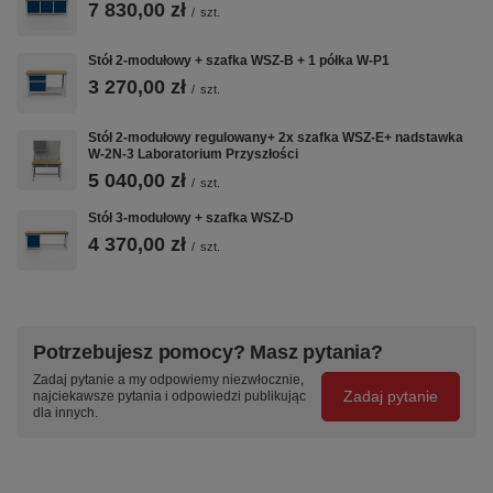
7 830,00 zł
/
szt.
Stół 2-modułowy + szafka WSZ-B + 1 półka W-P1
3 270,00 zł
/
szt.
Stół 2-modułowy regulowany+ 2x szafka WSZ-E+ nadstawka
W-2N-3 Laboratorium Przyszłości
5 040,00 zł
/
szt.
Stół 3-modułowy + szafka WSZ-D
4 370,00 zł
/
szt.
Potrzebujesz pomocy? Masz pytania?
Zadaj pytanie a my odpowiemy niezwłocznie,
Zadaj pytanie
najciekawsze pytania i odpowiedzi publikując
dla innych.