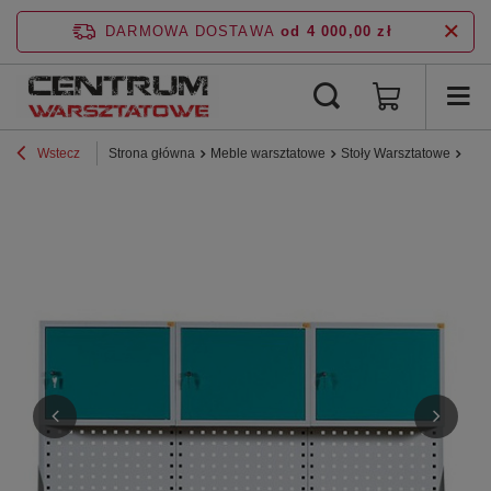
DARMOWA DOSTAWA
od 4 000,00 zł
Wstecz
Strona główna
Meble warsztatowe
Stoły Warsztatowe
Sto