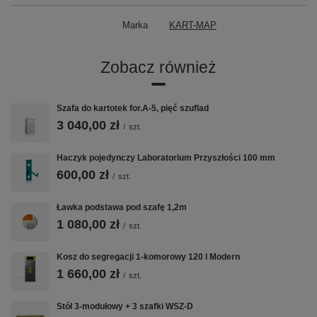
Marka
KART-MAP
Zobacz również
Szafa do kartotek for.A-5, pięć szuflad
3 040,00 zł
/
szt.
Haczyk pojedynczy Laboratorium Przyszłości 100 mm
600,00 zł
/
szt.
Ławka podstawa pod szafę 1,2m
1 080,00 zł
/
szt.
Kosz do segregacji 1-komorowy 120 l Modern
1 660,00 zł
/
szt.
Stół 3-modułowy + 3 szafki WSZ-D