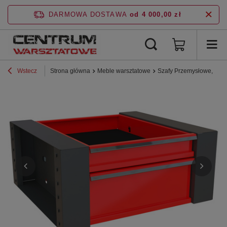
DARMOWA DOSTAWA
od 4 000,00 zł
Wstecz
Strona główna
Meble warsztatowe
Szafy Przemysłowe, BHP