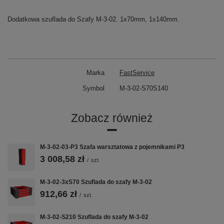
Dodatkowa szuflada do Szafy M-3-02. 1x70mm, 1x140mm.
Marka
FastService
Symbol
M-3-02-S70S140
Zobacz również
M-3-02-03-P3 Szafa warsztatowa z pojemnikami P3
3 008,58 zł
/
szt.
M-3-02-3xS70 Szuflada do szafy M-3-02
912,66 zł
/
szt.
M-3-02-S210 Szuflada do szafy M-3-02