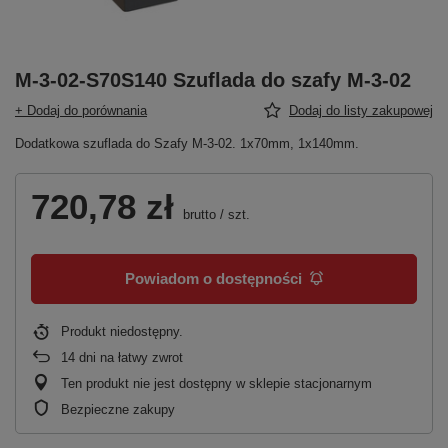
M-3-02-S70S140 Szuflada do szafy M-3-02
+ Dodaj do porównania
Dodaj do listy zakupowej
Dodatkowa szuflada do Szafy M-3-02. 1x70mm, 1x140mm.
720,78 zł
brutto
/
szt.
Powiadom o dostępności
Produkt niedostępny
14
dni na łatwy zwrot
Ten produkt nie jest dostępny w sklepie stacjonarnym
Bezpieczne zakupy