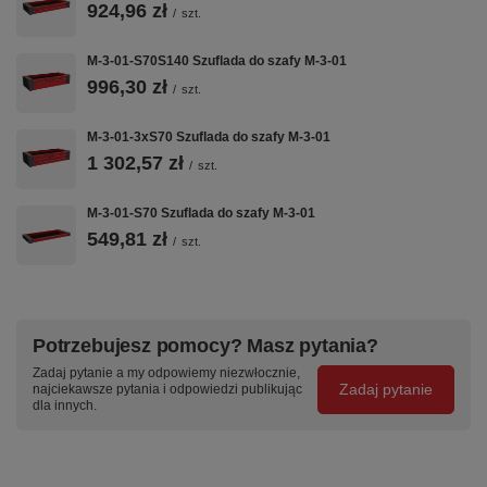
924,96 zł
/
szt.
M-3-01-S70S140 Szuflada do szafy M-3-01
996,30 zł
/
szt.
M-3-01-3xS70 Szuflada do szafy M-3-01
1 302,57 zł
/
szt.
M-3-01-S70 Szuflada do szafy M-3-01
549,81 zł
/
szt.
Potrzebujesz pomocy? Masz pytania?
Zadaj pytanie a my odpowiemy niezwłocznie,
Zadaj pytanie
najciekawsze pytania i odpowiedzi publikując
dla innych.