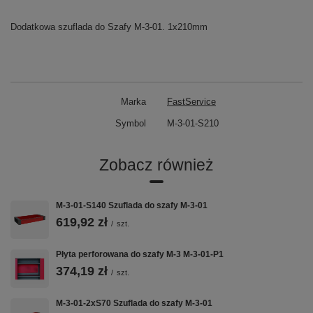
Dodatkowa szuflada do Szafy M-3-01. 1x210mm
Marka
FastService
Symbol
M-3-01-S210
Zobacz również
M-3-01-S140 Szuflada do szafy M-3-01
619,92 zł
/
szt.
Płyta perforowana do szafy M-3 M-3-01-P1
374,19 zł
/
szt.
M-3-01-2xS70 Szuflada do szafy M-3-01