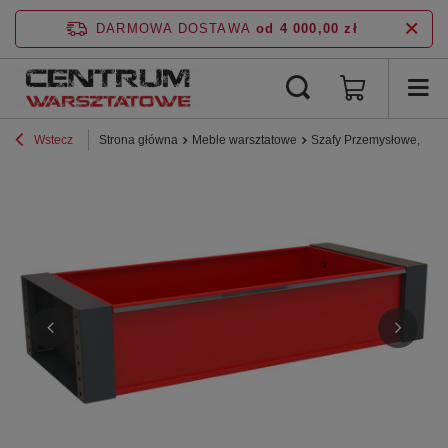
DARMOWA DOSTAWA
od 4 000,00 zł
Wstecz
Strona główna
Meble warsztatowe
Szafy Przemysłowe, BHP