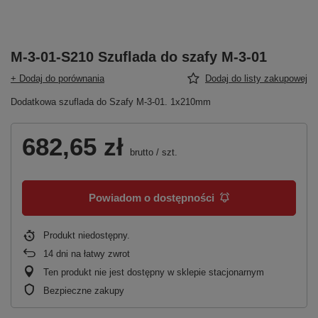
M-3-01-S210 Szuflada do szafy M-3-01
+ Dodaj do porównania
Dodaj do listy zakupowej
Dodatkowa szuflada do Szafy M-3-01. 1x210mm
682,65 zł
brutto
/
szt.
Powiadom o dostępności
Produkt niedostępny
14
dni na łatwy zwrot
Ten produkt nie jest dostępny w sklepie stacjonarnym
Bezpieczne zakupy