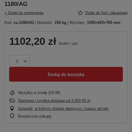
1180/AG
+ Dodaj do porównania
Dodaj do listy zakupowej
Kod:
zu-1180/AG
| Nośność:
150 kg
| Wymiary:
1595×625×765 mm
1102,20 zł
brutto
/
szt.
Dodaj do koszyka
Wysyłka
w środę (19.08)
Darmowa i szybka dostawa
od
4 000,00 zł
Sprawdź, w którym sklepie obejrzysz i kupisz od ręki
Bezpieczne zakupy