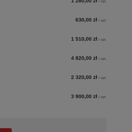
1 280,00 zł
/
szt.
630,00 zł
/
szt.
1 510,00 zł
/
szt.
4 820,00 zł
/
szt.
2 320,00 zł
/
szt.
3 900,00 zł
/
szt.