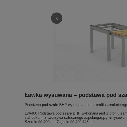
Ławka wysuwana – podstawa pod sza
Podstawa pod szafę BHP wykonana jest z profilu zamknięteg
ŁW/400 Podstawa pod szafę BHP wykonana jest z profilu zamk
zaślepkami z tworzywa sztucznego zapobiegającymi rysowan
Szerokość 400mm Głębokość 490-745mm