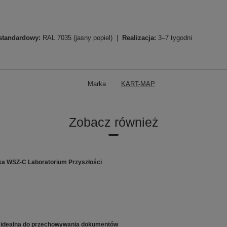
standardowy:
RAL 7035 (jasny popiel) |
Realizacja:
3–7 tygodni
Marka
KART-MAP
Zobacz również
ka WSZ-C Laboratorium Przyszłości
, idealna do przechowywania dokumentów