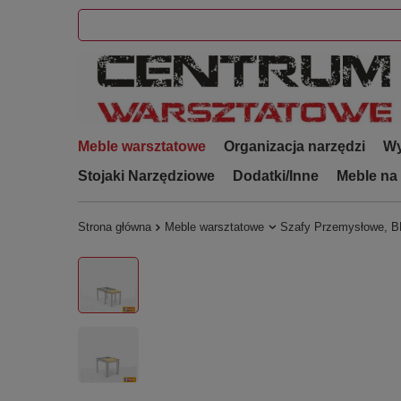
Meble warsztatowe
Organizacja narzędzi
Wy
Stojaki Narzędziowe
Dodatki/Inne
Meble na
Strona główna
Meble warsztatowe
Szafy Przemysłowe, 