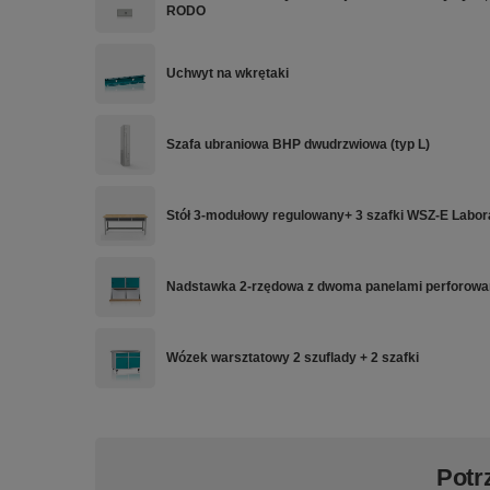
RODO
Uchwyt na wkrętaki
Szafa ubraniowa BHP dwudrzwiowa (typ L)
Stół 3-modułowy regulowany+ 3 szafki WSZ-E Labor
Nadstawka 2-rzędowa z dwoma panelami perforowa
Wózek warsztatowy 2 szuflady + 2 szafki
Potr