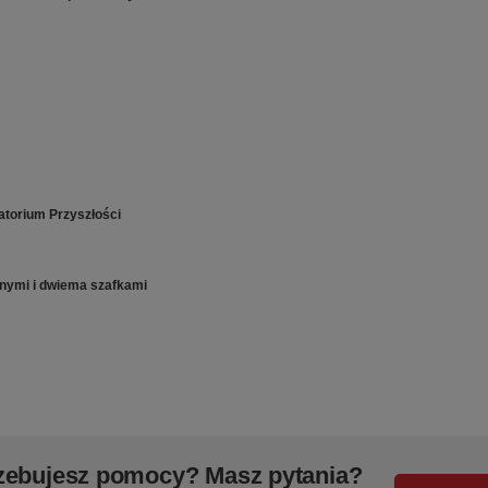
atorium Przyszłości
nymi i dwiema szafkami
zebujesz pomocy? Masz pytania?