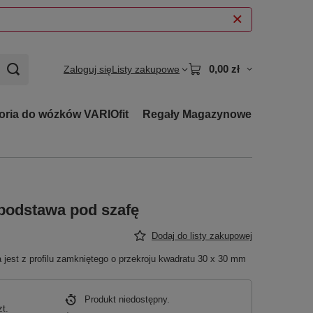
0,00 zł
Zaloguj się
Listy zakupowe
oria do wózków VARIOfit
Regały Magazynowe
podstawa pod szafę
Dodaj do listy zakupowej
est z profilu zamkniętego o przekroju kwadratu 30 x 30 mm
Produkt niedostępny
zt.