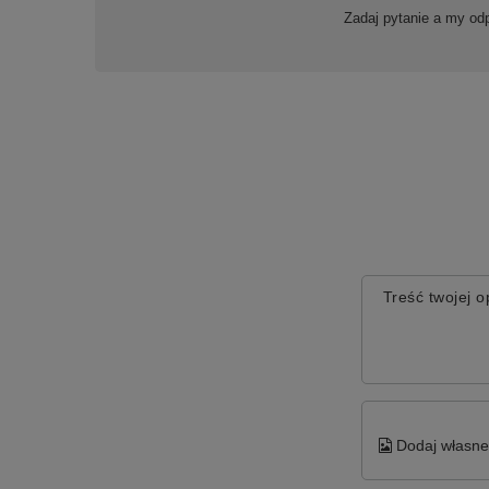
Zadaj pytanie a my od
Treść twojej op
Dodaj własne 