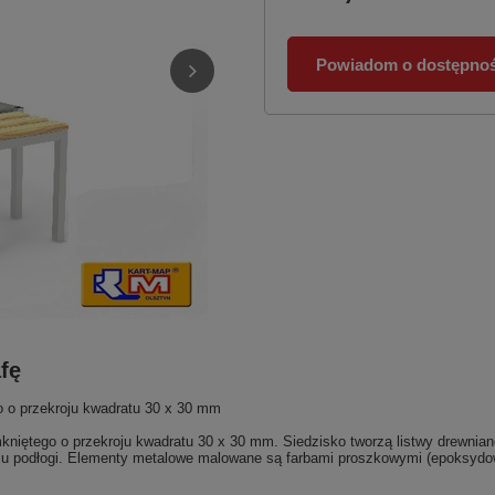
Powiadom o dostępnoś
fę
o o przekroju kwadratu 30 x 30 mm
niętego o przekroju kwadratu 30 x 30 mm. Siedzisko tworzą listwy drewnia
iu podłogi. Elementy metalowe malowane są farbami proszkowymi (epoksy