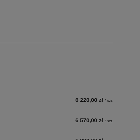
6 220,00 zł
/
szt.
6 570,00 zł
/
szt.