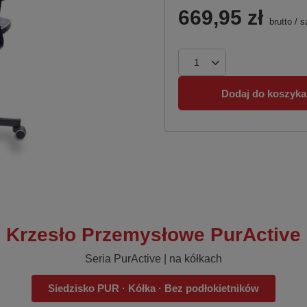
669,95 zł
brutto
/
s
Dodaj do koszyka
Krzesło Przemysłowe PurActive
Seria PurActive | na kółkach
Siedzisko PUR · Kółka · Bez podłokietników