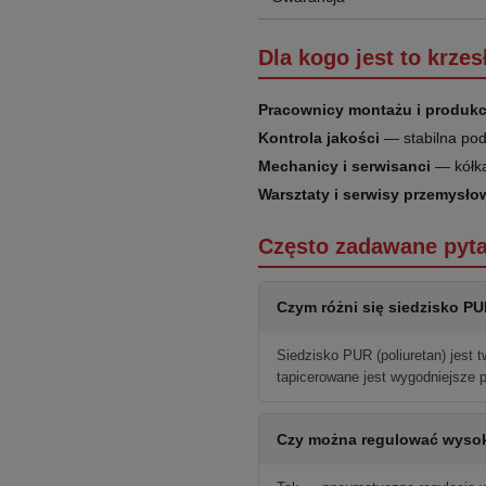
Dla kogo jest to krzes
Pracownicy montażu i produkc
Kontrola jakości
— stabilna pod
Mechanicy i serwisanci
— kółka
Warsztaty i serwisy przemysło
Często zadawane pyta
Czym różni się siedzisko P
Siedzisko PUR (poliuretan) jest 
tapicerowane jest wygodniejsze 
Czy można regulować wysok