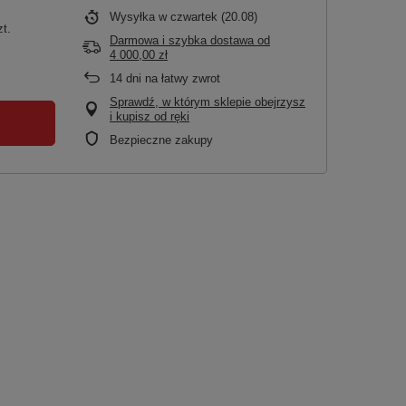
Wysyłka
w czwartek (20.08)
zt.
Darmowa i szybka dostawa
od
4 000,00 zł
14
dni na łatwy zwrot
Sprawdź, w którym sklepie obejrzysz
i kupisz od ręki
Bezpieczne zakupy