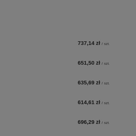
737,14 zł
/
szt.
651,50 zł
/
szt.
635,69 zł
/
szt.
614,61 zł
/
szt.
696,29 zł
/
szt.