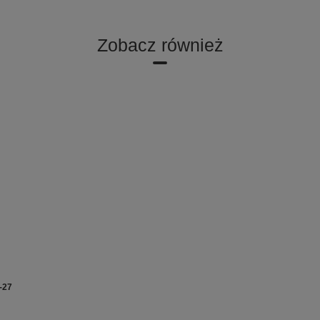
Zobacz również
-27