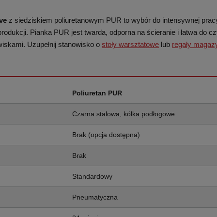
ve
z siedziskiem poliuretanowym PUR to wybór do intensywnej prac
produkcji. Pianka PUR jest twarda, odporna na ścieranie i łatwa do c
iskami. Uzupełnij stanowisko o
stoły warsztatowe
lub
regały maga
Poliuretan PUR
Czarna stalowa, kółka podłogowe
Brak (opcja dostępna)
Brak
Standardowy
Pneumatyczna