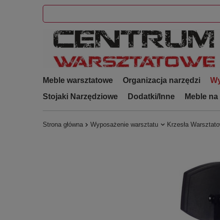
Meble warsztatowe
Organizacja narzędzi
Wy
Stojaki Narzędziowe
Dodatki/Inne
Meble na
Strona główna
Wyposażenie warsztatu
Krzesła Warsztat