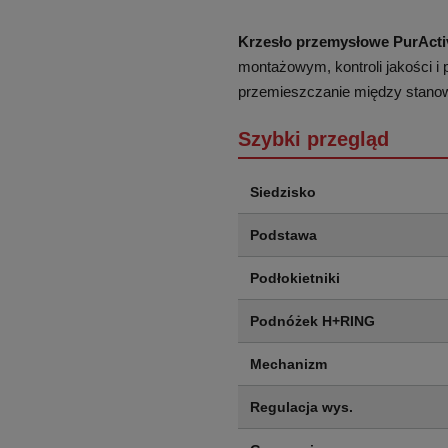
Krzesło przemysłowe PurActi
montażowym, kontroli jakości i 
przemieszczanie między stanow
Szybki przegląd
Siedzisko
Podstawa
Podłokietniki
Podnóżek H+RING
Mechanizm
Regulacja wys.