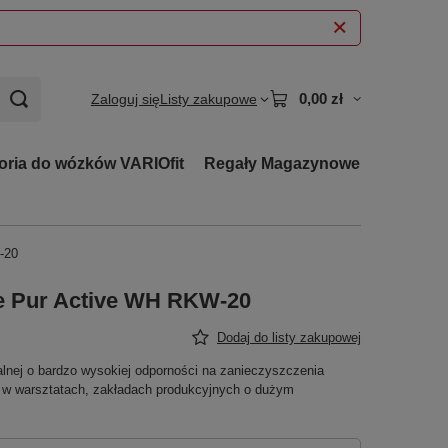
0,00 zł
Zaloguj się
Listy zakupowe
oria do wózków VARIOfit
Regały Magazynowe
-20
e Pur Active WH RKW-20
Dodaj do listy zakupowej
ralnej o bardzo wysokiej odporności na zanieczyszczenia
 w warsztatach, zakładach produkcyjnych o dużym