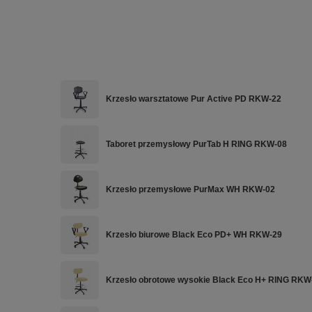
Krzesło warsztatowe Pur Active PD RKW-22
Taboret przemysłowy PurTab H RING RKW-08
Krzesło przemysłowe PurMax WH RKW-02
Krzesło biurowe Black Eco PD+ WH RKW-29
Krzesło obrotowe wysokie Black Eco H+ RING RKW