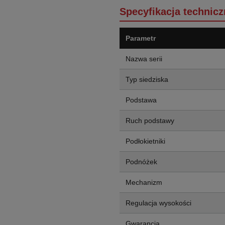
Specyfikacja technicz
Parametr
Nazwa serii
Typ siedziska
Podstawa
Ruch podstawy
Podłokietniki
Podnóżek
Mechanizm
Regulacja wysokości
Gwarancja