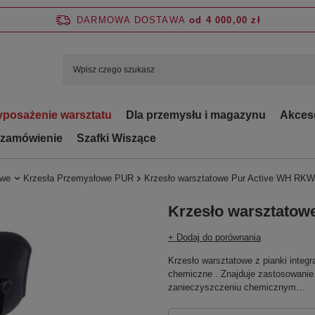
DARMOWA DOSTAWA
od 4 000,00 zł
posażenie warsztatu
Dla przemysłu i magazynu
Akces
 zamówienie
Szafki Wiszące
owe
Krzesła Przemysłowe PUR
Krzesło warsztatowe Pur Active WH RKW
Krzesło warsztatow
+ Dodaj do porównania
Krzesło warsztatowe z pianki integ
chemiczne . Znajduje zastosowanie
zanieczyszczeniu chemicznym…