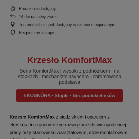
Produkt niedostępny
14
dni na łatwy zwrot
Ten produkt nie jest dostępny w sklepie stacjonarnym
Bezpieczne zakupy
Krzesło KomfortMax
Seria KomfortMax | wysoki z podnóżkiem · na
stopkach · mechanizm asynchro · chromowana
podstawa
EKOSKÓRA · Stopki · Bez podłokietników
Krzesło KomfortMax
z siedziskiem i oparciem z
ekoskóra to ergonomiczne rozwiązanie do wielogodzinnej
pracy przy stanowisku warsztatowym, stole montażowym