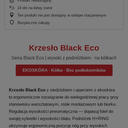
Produkt niedostępny
14
dni na łatwy zwrot
Ten produkt nie jest dostępny w sklepie stacjonarnym
Bezpieczne zakupy
Krzesło Black Eco
Seria Black Eco | wysoki z podnóżkiem · na kółkach
EKOSKÓRA · Kółka · Bez podłokietników
Krzesło Black Eco
z siedziskiem i oparciem z ekoskóra
to ergonomiczne rozwiązanie do wielogodzinnej pracy przy
stanowisku warsztatowym, stole montażowym lub biurku.
Regulacja wysokości pneumatyczna — dopasuj fotel do
swojej sylwetki i wysokości blatu. Podnóżek H+RING
utrzymuje ergonomiczną pozycję nóg przy wysokich