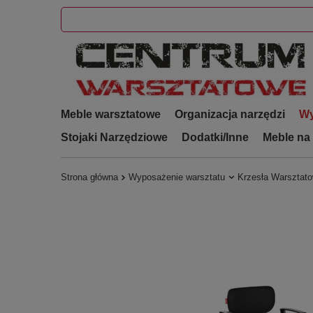
Meble warsztatowe
Organizacja narzędzi
Wy
Stojaki Narzędziowe
Dodatki/Inne
Meble na
Strona główna
Wyposażenie warsztatu
Krzesła Warsztat