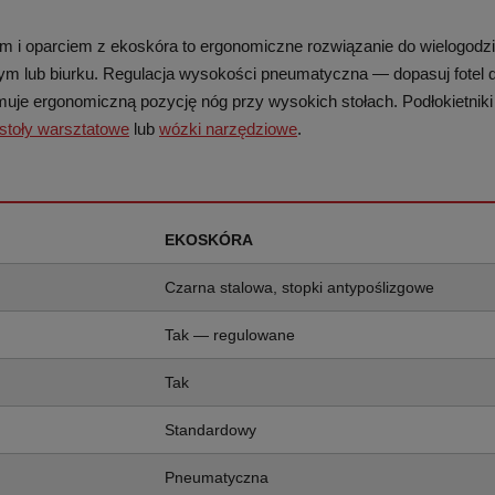
em i oparciem z ekoskóra to ergonomiczne rozwiązanie do wielogodz
 lub biurku. Regulacja wysokości pneumatyczna — dopasuj fotel do
je ergonomiczną pozycję nóg przy wysokich stołach. Podłokietniki 
stoły warsztatowe
lub
wózki narzędziowe
.
EKOSKÓRA
Czarna stalowa, stopki antypoślizgowe
Tak — regulowane
Tak
Standardowy
Pneumatyczna