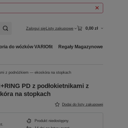
0,00 zł
Zaloguj się
Listy zakupowe
oria do wózków VARIOfit
Regały Magazynowe
ami z podnóżkiem — ekoskóra na stopkach
H+RING PD z podłokietnikami z
kóra na stopkach
Dodaj do listy zakupowej
Produkt niedostępny
zt.