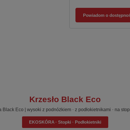
Powiadom o dostępnoś
Krzesło Black Eco
a Black Eco | wysoki z podnóżkiem · z podłokietnikami · na sto
EKOSKÓRA · Stopki · Podłokietniki