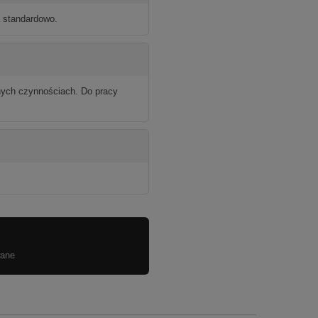
a standardowo.
jnych czynnościach. Do pracy
wane