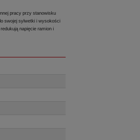
innej pracy przy stanowisku
 swojej sylwetki i wysokości
redukują napięcie ramion i