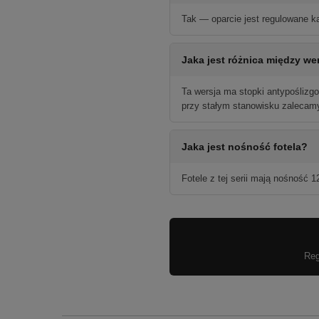
Tak — oparcie jest regulowane k
Jaka jest różnica między we
Ta wersja ma stopki antypoślizg
przy stałym stanowisku zalecamy
Jaka jest nośność fotela?
Fotele z tej serii mają nośność 
Reg