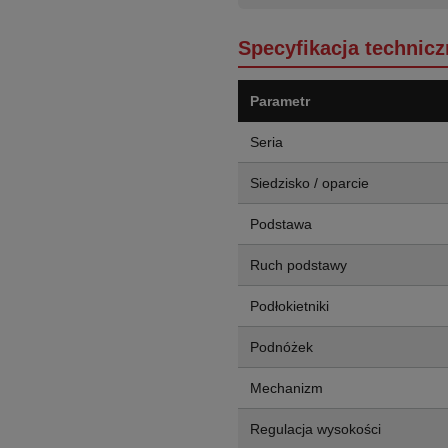
Specyfikacja technicz
Parametr
Seria
Siedzisko / oparcie
Podstawa
Ruch podstawy
Podłokietniki
Podnóżek
Mechanizm
Regulacja wysokości