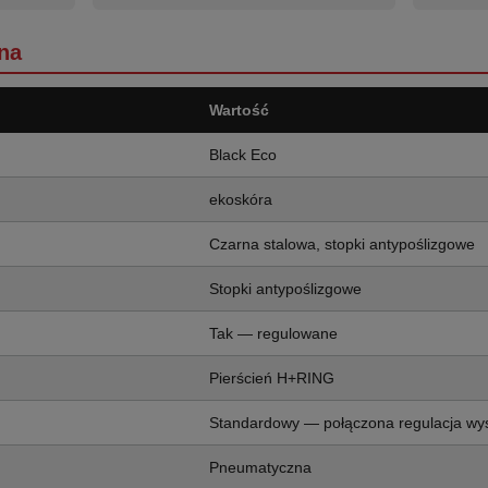
na
Wartość
Black Eco
ekoskóra
Czarna stalowa, stopki antypoślizgowe
Stopki antypoślizgowe
Tak — regulowane
Pierścień H+RING
Standardowy — połączona regulacja wy
Pneumatyczna