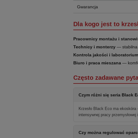
Gwarancja
Dla kogo jest to krzes
Pracownicy montażu i stanowi
Technicy i monterzy
— stabilna
Kontrola jakości i laboratoriu
Biuro i praca mieszana
— komfor
Często zadawane pyta
Czym różni się seria Black
Krzesło Black Eco ma ekoskóra —
intensywnej pracy przemysłowej i
Czy można regulować oparc