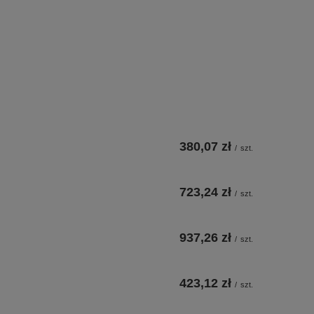
380,07 zł
/
szt.
723,24 zł
/
szt.
937,26 zł
/
szt.
423,12 zł
/
szt.