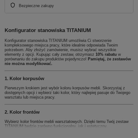
Bezpieczne zakupy
Konfigurator stanowiska TITANIUM
Konfigurator stanowiska TITANIUM umożliwia Ci stworzenie
kompleksowego miejsca pracy, które idealnie odpowiada Twoim
potrzebom. Aby złożyć zamówienie, musisz wybrać wszystkie
elementy z opcji. Kupując cały zestaw, otrzymasz
10% rabatu
w
porównaniu do zakupu produktów pojedynczo!
Pamiętaj, że zestawów
nie można modyfikować.
1. Kolor korpusów
Pierwszym krokiem jest wybór koloru korpusów mebli. Skorzystaj z
dostępnych opcji i wybierz taki kolor, który najlepiej pasuje do Twojego
warsztatu lub miejsca pracy.
2. Kolor frontów
Wybierz kolor frontów mebli warsztatowych. Dzięki temu Twój zestaw
TITANIUM będzie zarówno funkcjonalny, jak i estetyczny.