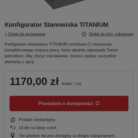
Konfigurator Stanowiska TITANIUM
+ Dodaj do porównania
Dodaj do listy zakupowej
Konfigurator stanowiska TITANIUM umożliwia Ci stworzenie
kompleksowego miejsca pracy, które idealnie odpowiada Twoim
potrzebom. Aby złożyć zamówienie, musisz wybrać wszystkie
elementy z opcji.…
1170,00 zł
brutto
/
szt.
Powiadom o dostępności
Produkt niedostępny
14
dni na łatwy zwrot
Ten produkt nie jest dostępny w sklepie stacjonarnym