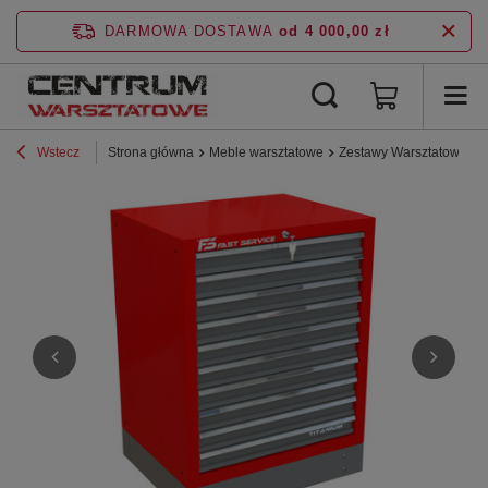
DARMOWA DOSTAWA
od 4 000,00 zł
Wstecz
Strona główna
Meble warsztatowe
Zestawy Warsztatowe