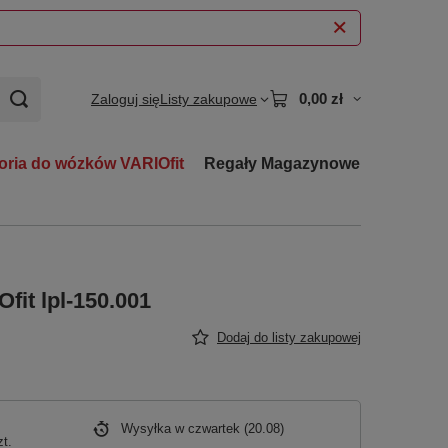
0,00 zł
Zaloguj się
Listy zakupowe
oria do wózków VARIOfit
Regały Magazynowe
fit lpl-150.001
Dodaj do listy zakupowej
Wysyłka
w czwartek (20.08)
zt.