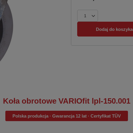
Dodaj do koszyka
Koła obrotowe VARIOfit lpl-150.001
Polska produkcja · Gwarancja 12 lat · Certyfikat TÜV