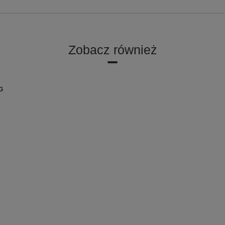
Zobacz również
G