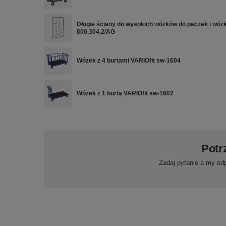
Długie ściany do wysokich wózków do paczek i wóz
800.304.2/AG
Wózek z 4 burtami VARIOfit sw-1604
Wózek z 1 burtą VARIOfit sw-1602
Potr
Zadaj pytanie a my od