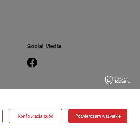
Social Media
Konfiguracja zgód
Potwierdzam wszystkie