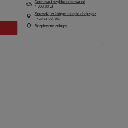
Darmowa i szybka dostawa
od
4 000,00 zł
Sprawdź, w którym sklepie obejrzysz
i kupisz od ręki
Bezpieczne zakupy