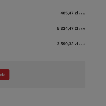
485,47 zł
/
szt.
5 324,47 zł
/
szt.
3 599,32 zł
/
szt.
anie