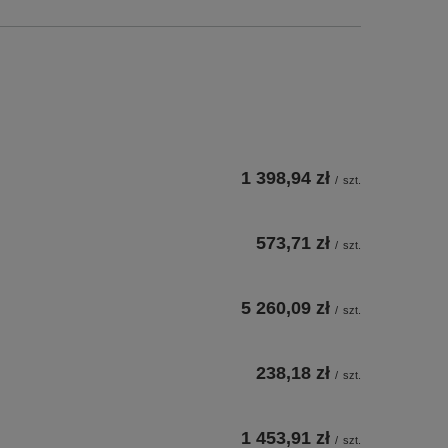
1 398,94 zł
/
szt.
573,71 zł
/
szt.
5 260,09 zł
/
szt.
238,18 zł
/
szt.
1 453,91 zł
/
szt.