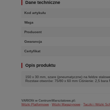
Dane techniczne
Kod artykułu
Waga
Producent
Gwarancja
Certyfikat
Opis produktu
150 x 30 mm, szare (pneumatyczne) na feldze stalowe
Rozstaw otworów: 75/80 x 60 mm Ciśnienie: 2,5 bara
VARIOfit w CentrumWarsztatowe.pl:
Wózki Platformowe
·
Wózki Magazynowe
·
Taczki i Wózki S