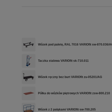
Wózek pod paletę, RAL 7016 VARIOfit sw-870.036/A
Taczka stalowa VARIOfit sk-710.011
Wózek ręczny bez burt VARIOfit zu-05201/AG
Półka do wózków piętrowych VARIOfit zsw-800.210
Wózek z 2 pałąkami VARIOfit sw-700.205