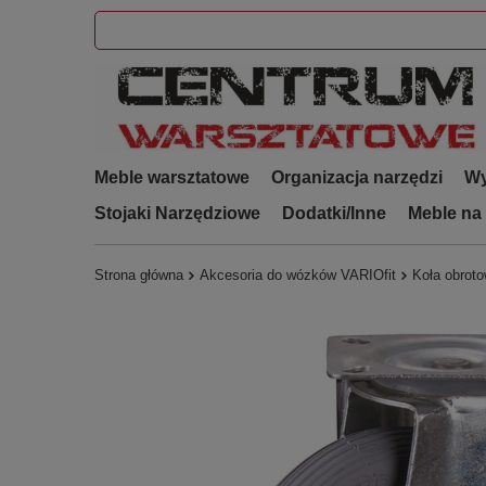
Meble warsztatowe
Organizacja narzędzi
Wy
Stojaki Narzędziowe
Dodatki/Inne
Meble na
Strona główna
Akcesoria do wózków VARIOfit
Koła obroto