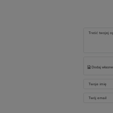
Treść twojej op
Dodaj własne 
Twoje imię
Twój email