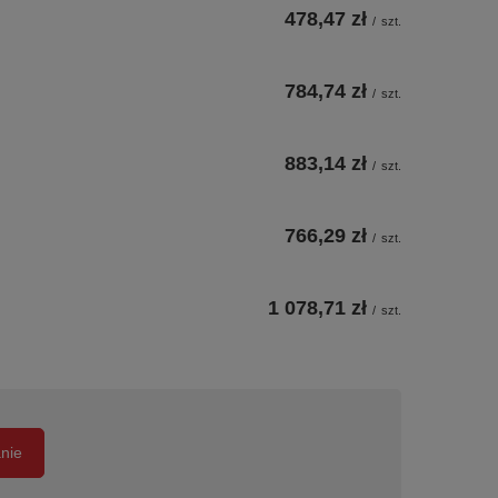
478,47 zł
/
szt.
784,74 zł
/
szt.
883,14 zł
/
szt.
766,29 zł
/
szt.
1 078,71 zł
/
szt.
anie