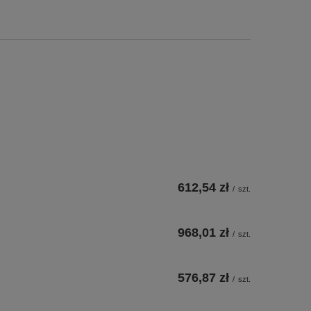
612,54 zł
/
szt.
968,01 zł
/
szt.
576,87 zł
/
szt.