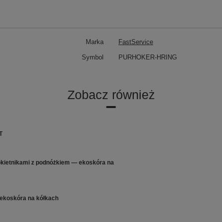
Marka
FastService
Symbol
PURHOKER-HRING
Zobacz również
T
kietnikami z podnóżkiem — ekoskóra na
ekoskóra na kółkach