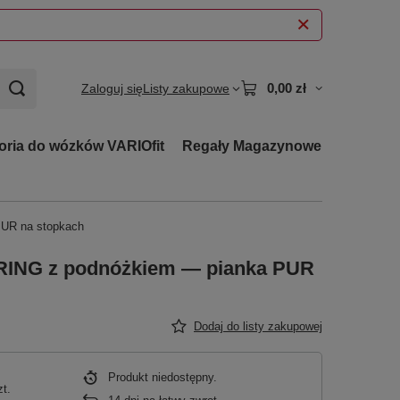
0,00 zł
Zaloguj się
Listy zakupowe
oria do wózków VARIOfit
Regały Magazynowe
PUR na stopkach
RING z podnóżkiem — pianka PUR
Dodaj do listy zakupowej
Produkt niedostępny
zt.