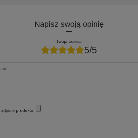
Napisz swoją opinię
Twoja ocena:
5/5
inii
zdjęcie produktu: