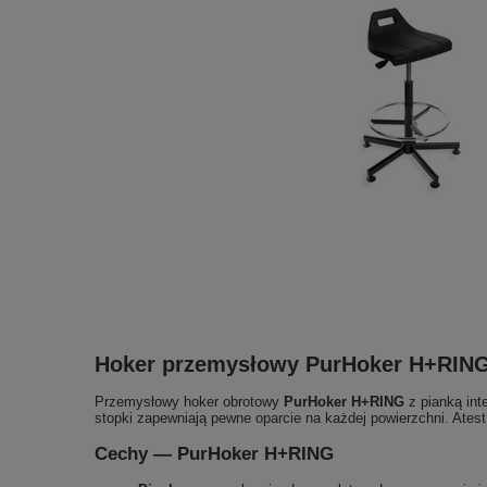
Hoker przemysłowy PurHoker H+RING
Przemysłowy hoker obrotowy
PurHoker H+RING
z pianką int
stopki zapewniają pewne oparcie na każdej powierzchni. Ate
Cechy — PurHoker H+RING