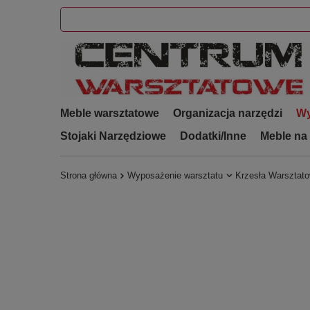
Meble warsztatowe
Organizacja narzędzi
Wy
Stojaki Narzędziowe
Dodatki/Inne
Meble na
Strona główna
Wyposażenie warsztatu
Krzesła Warsztat