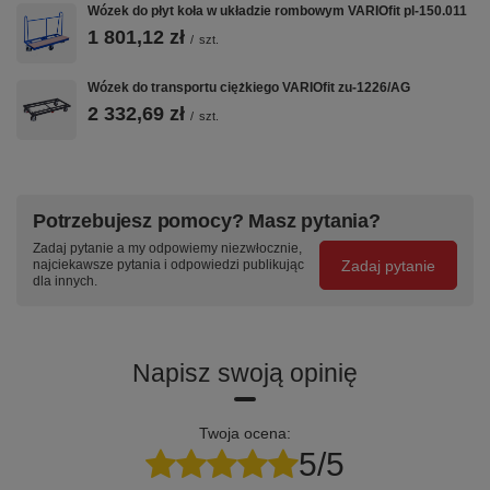
Wózek do płyt koła w układzie rombowym VARIOfit pl-150.011
1 801,12 zł
/
szt.
Wózek do transportu ciężkiego VARIOfit zu-1226/AG
2 332,69 zł
/
szt.
Potrzebujesz pomocy? Masz pytania?
Zadaj pytanie a my odpowiemy niezwłocznie,
Zadaj pytanie
najciekawsze pytania i odpowiedzi publikując
dla innych.
Napisz swoją opinię
Twoja ocena:
5/5