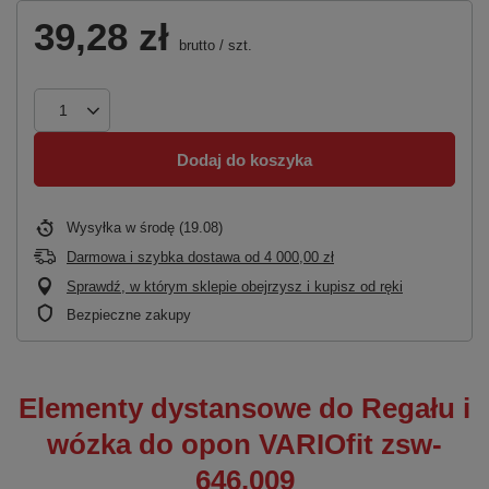
39,28 zł
brutto
/
szt.
Dodaj do koszyka
Wysyłka
w środę (19.08)
Darmowa i szybka dostawa
od
4 000,00 zł
Sprawdź, w którym sklepie obejrzysz i kupisz od ręki
Bezpieczne zakupy
Elementy dystansowe do Regału i
wózka do opon VARIOfit zsw-
646.009