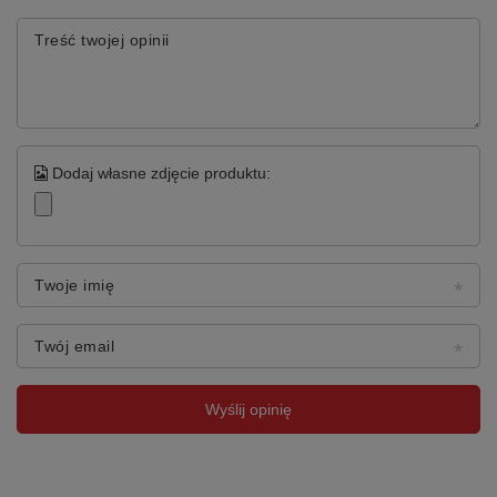
Treść twojej opinii
Dodaj własne zdjęcie produktu:
Twoje imię
Twój email
Wyślij opinię