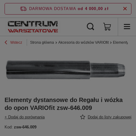
DARMOWA DOSTAWA
od 4 000,00 zł
Wstecz
Strona główna
Akcesoria do wózków VARIOfit
Elementy dys
Elementy dystansowe do Regału i wózka
do opon VARIOfit zsw-646.009
+ Dodaj do porównania
Dodaj do listy zakupowej
Kod:
zsw-646.009