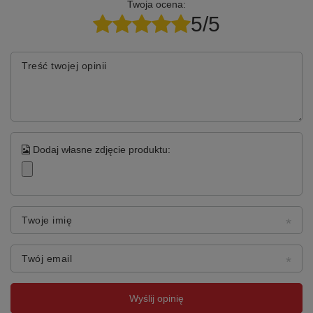
Twoja ocena:
5/5
Treść twojej opinii
Dodaj własne zdjęcie produktu:
Twoje imię
Twój email
Wyślij opinię