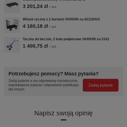
3 201,24 zł
/
szt.
Wózek ręczny z 2 burtami VARIOfit zu-42119/AG
4 160,18 zł
/
szt.
Taczka do beczek, 2 koła podporowe VARIOfit zu-3341
1 400,75 zł
/
szt.
Potrzebujesz pomocy? Masz pytania?
Zadaj pytanie a my odpowiemy niezwłocznie,
Zadaj pytanie
najciekawsze pytania i odpowiedzi publikując
dla innych.
Napisz swoją opinię