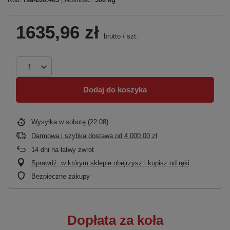
1635,96 zł
brutto
/
szt.
Dodaj do koszyka
Wysyłka
w sobotę (22.08)
Darmowa i szybka dostawa
od
4 000,00 zł
14
dni na łatwy zwrot
Sprawdź, w którym sklepie obejrzysz i kupisz od ręki
Bezpieczne zakupy
Dopłata za koła