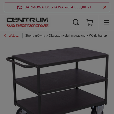
DARMOWA DOSTAWA
od 4 000,00 zł
Wstecz
Strona główna
Dla przemysłu i magazynu
Wózki transporto