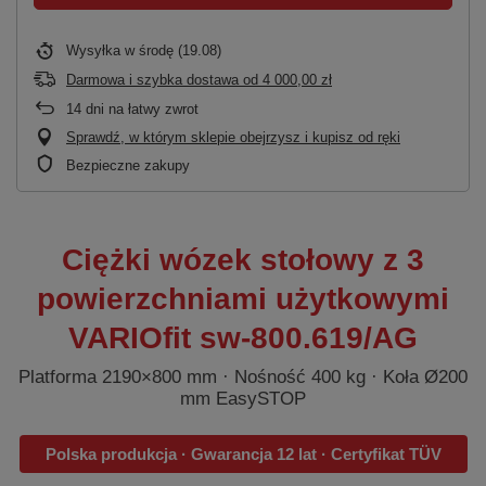
Wysyłka
w środę (19.08)
Darmowa i szybka dostawa
od
4 000,00 zł
14
dni na łatwy zwrot
Sprawdź, w którym sklepie obejrzysz i kupisz od ręki
Bezpieczne zakupy
Ciężki wózek stołowy z 3
powierzchniami użytkowymi
VARIOfit sw-800.619/AG
Platforma 2190×800 mm · Nośność 400 kg · Koła Ø200
mm EasySTOP
Polska produkcja · Gwarancja 12 lat · Certyfikat TÜV