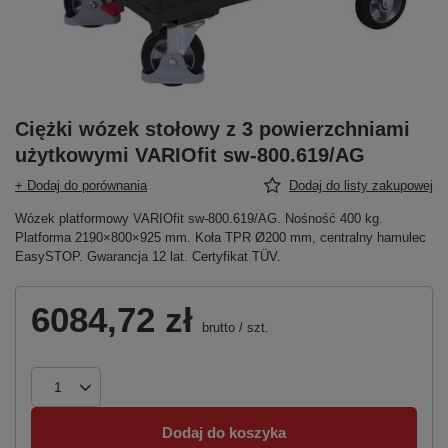
Ciężki wózek stołowy z 3 powierzchniami
użytkowymi VARIOfit sw-800.619/AG
+ Dodaj do porównania
Dodaj do listy zakupowej
Wózek platformowy VARIOfit sw-800.619/AG. Nośność 400 kg.
Platforma 2190×800×925 mm. Koła TPR Ø200 mm, centralny hamulec
EasySTOP. Gwarancja 12 lat. Certyfikat TÜV.
6084,72 zł
brutto
/
szt.
Dodaj do koszyka