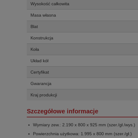
Wysokość całkowita
Masa własna
Blat
Konstrukcja
Koła
Układ kół
Certyfikat
Gwarancja
Kraj produkcji
Szczegółowe informacje
Wymiary zew.: 2.190 x 800 x 925 mm (szer./gł./wys.)
Powierzchnia użytkowa: 1.995 x 800 mm (szer./gł.)