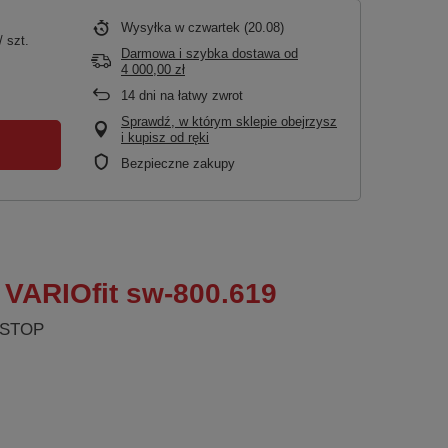
Wysyłka
w czwartek (20.08)
/
szt.
Darmowa i szybka dostawa
od
4 000,00 zł
14
dni na łatwy zwrot
Sprawdź, w którym sklepie obejrzysz
i kupisz od ręki
Bezpieczne zakupy
 VARIOfit sw-800.619
sySTOP