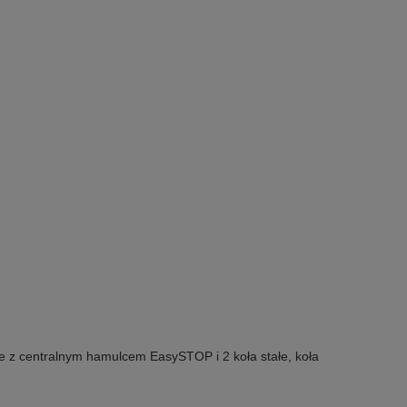
e z centralnym hamulcem EasySTOP i 2 koła stałe, koła