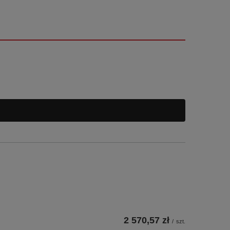
2 570,57 zł
/
szt.