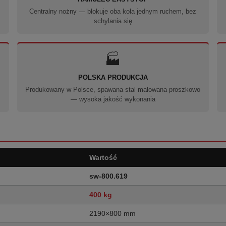
Centralny nożny — blokuje oba koła jednym ruchem, bez
schylania się
🏭
POLSKA PRODUKCJA
Produkowany w Polsce, spawana stal malowana proszkowo
— wysoka jakość wykonania
Wartość
sw-800.619
400 kg
2190×800 mm