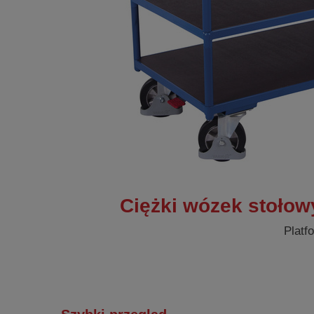
Ciężki wózek stołow
Platf