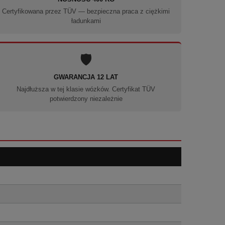
Certyfikowana przez TÜV — bezpieczna praca z ciężkimi
ładunkami
🛡️
GWARANCJA 12 LAT
Najdłuższa w tej klasie wózków. Certyfikat TÜV
potwierdzony niezależnie