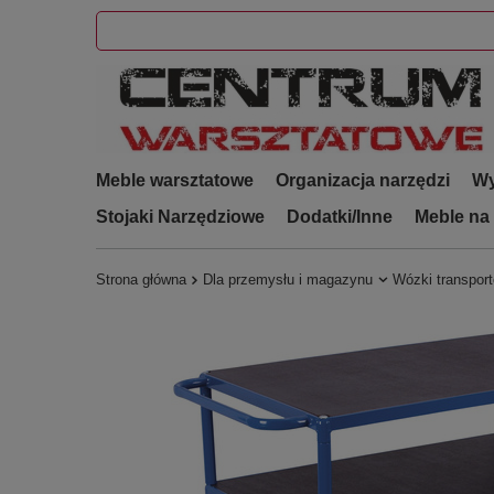
Meble warsztatowe
Organizacja narzędzi
Wy
Stojaki Narzędziowe
Dodatki/Inne
Meble na
Strona główna
Dla przemysłu i magazynu
Wózki transpor