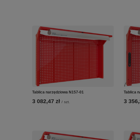
Tablica narzędziowa N157-01
Tablica 
3 082,47 zł
3 356,
/
szt.