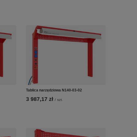
Tablica narzędziowa N140-03-02
3 987,17 zł
/
szt.