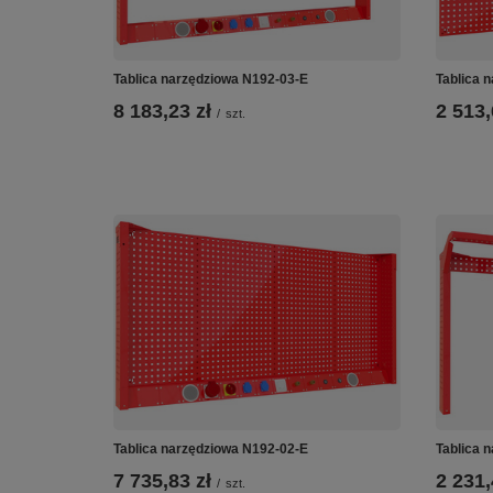
Tablica narzędziowa N192-03-E
Tablica 
8 183,23 zł
2 513,
/
szt.
Tablica narzędziowa N192-02-E
Tablica 
7 735,83 zł
2 231,
/
szt.