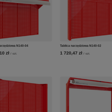
narzędziowa N140-04
Tablica narzędziowa N140-02
10 zł
1 720,47 zł
/
szt.
/
szt.