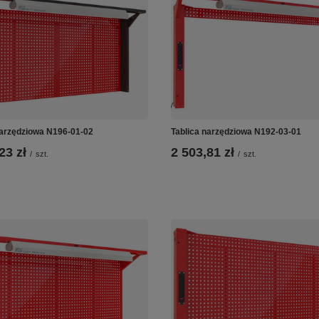
narzędziowa N196-01-02
Tablica narzędziowa N192-03-01
23 zł
2 503,81 zł
/
szt.
/
szt.