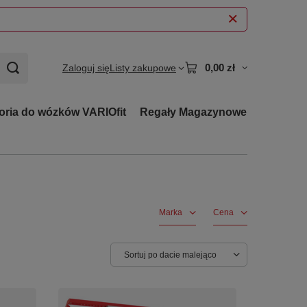
0,00 zł
Zaloguj się
Listy zakupowe
oria do wózków VARIOfit
Regały Magazynowe
Marka
Cena
Zmień sortowanie
Sortuj po dacie malejąco