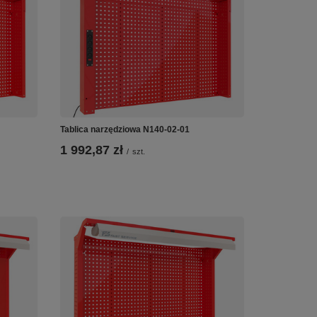
Tablica narzędziowa N140-02-01
1 992,87 zł
/
szt.