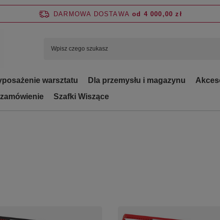
DARMOWA DOSTAWA
od 4 000,00 zł
posażenie warsztatu
Dla przemysłu i magazynu
Akces
 zamówienie
Szafki Wiszące