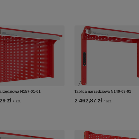
narzędziowa N157-01-01
Tablica narzędziowa N140-03-01
29 zł
2 462,87 zł
/
szt.
/
szt.