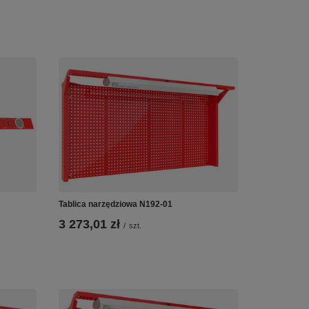
Tablica narzędziowa N192-01
3 273,01 zł
/
szt.