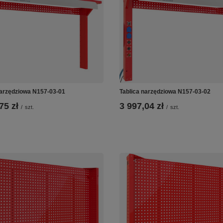
narzędziowa N157-03-01
Tablica narzędziowa N157-03-02
75 zł
3 997,04 zł
/
szt.
/
szt.