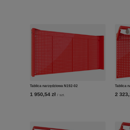
Tablica narzędziowa N192-02
Tablica 
1 950,54 zł
2 323,
/
szt.