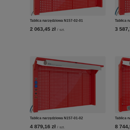
Tablica narzędziowa N157-02-01
Tablica 
2 063,45 zł
3 587,
/
szt.
Tablica narzędziowa N157-01-02
Tablica 
4 879,16 zł
8 744,
/
szt.