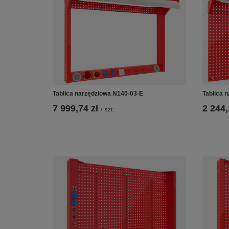
Tablica narzędziowa N140-03-E
Tablica 
7 999,74 zł
2 244,
/
szt.