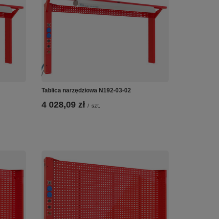
Tablica narzędziowa N192-03-02
4 028,09 zł
/
szt.