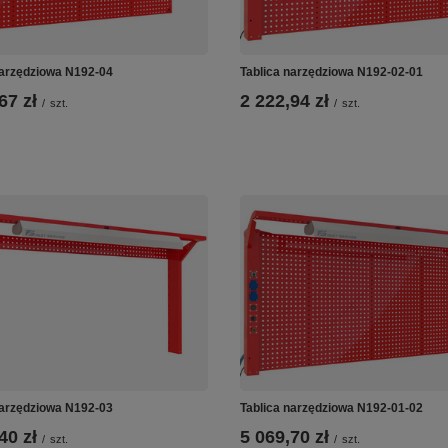
narzędziowa N192-04
Tablica narzędziowa N192-02-01
67 zł
2 222,94 zł
/
szt.
/
szt.
narzędziowa N192-03
Tablica narzędziowa N192-01-02
40 zł
5 069,70 zł
/
szt.
/
szt.