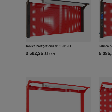
Tablica narzędziowa N196-01-01
Tablica 
3 562,35 zł
5 085,
/
szt.