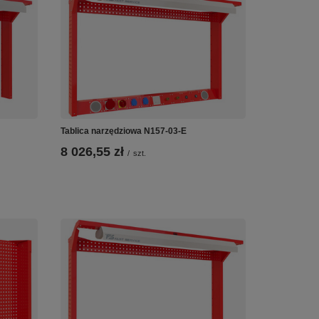
Tablica narzędziowa N157-03-E
8 026,55 zł
/
szt.