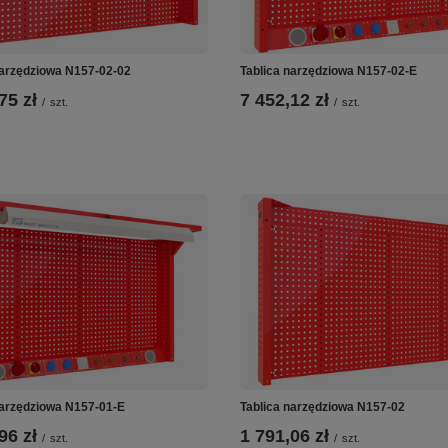
narzędziowa N157-02-02
Tablica narzędziowa N157-02-E
75 zł
7 452,12 zł
/
szt.
/
szt.
narzędziowa N157-01-E
Tablica narzędziowa N157-02
96 zł
1 791,06 zł
/
szt.
/
szt.