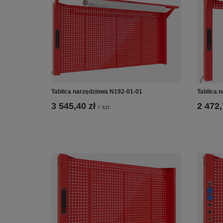
Tablica narzędziowa N192-01-01
Tablica 
3 545,40 zł
2 472,
/
szt.