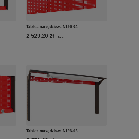
Tablica narzędziowa N196-04
2 529,20 zł
/
szt.
Tablica narzędziowa N196-03