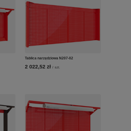
Tablica narzędziowa N207-02
2 022,52 zł
/
szt.