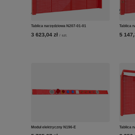
Tablica narzędziowa N207-01-01
Tablica 
3 623,04 zł
5 147,
/
szt.
Moduł elektryczny N196-E
Tablica 