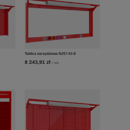
Tablica narzędziowa N207-03-E
8 243,91 zł
/
szt.