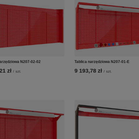
narzędziowa N207-02-02
Tablica narzędziowa N207-01-E
21 zł
9 193,78 zł
/
szt.
/
szt.