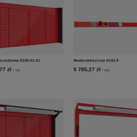
narzędziowa N196-02-02
Moduł elektryczny N192-E
77 zł
5 785,27 zł
/
szt.
/
szt.