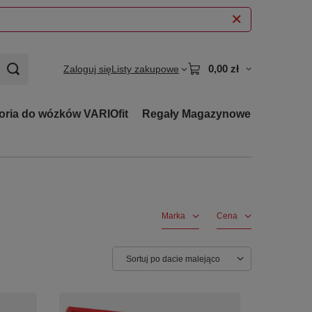
0,00 zł
Zaloguj się
Listy zakupowe
oria do wózków VARIOfit
Regały Magazynowe
Marka
Cena
Zmień sortowanie
Sortuj po dacie malejąco