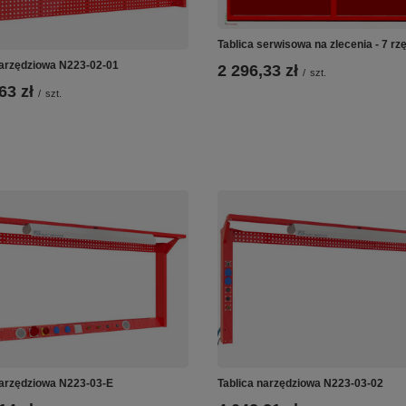
Tablica serwisowa na zlecenia - 7 r
narzędziowa N223-02-01
2 296,33 zł
/
szt.
63 zł
/
szt.
narzędziowa N223-03-E
Tablica narzędziowa N223-03-02