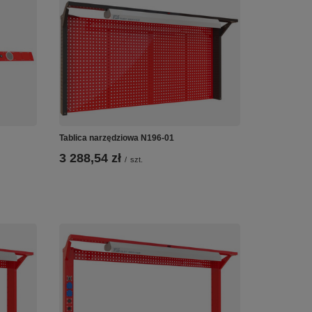
Tablica narzędziowa N196-01
3 288,54 zł
/
szt.