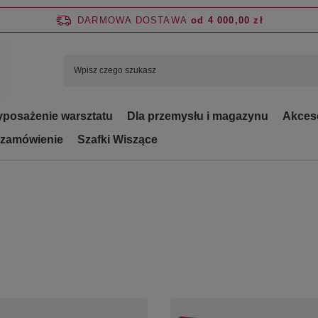
DARMOWA DOSTAWA
od 4 000,00 zł
posażenie warsztatu
Dla przemysłu i magazynu
Akces
 zamówienie
Szafki Wiszące