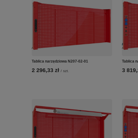
Tablica narzędziowa N207-02-01
Tablica 
2 296,33 zł
3 819,
/
szt.