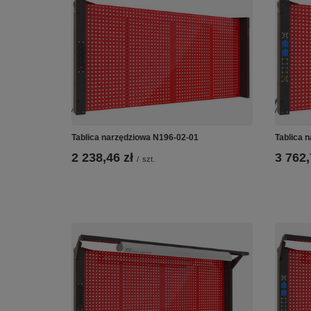
Tablica narzędziowa N196-02-01
Tablica 
2 238,46 zł
3 762,
/
szt.