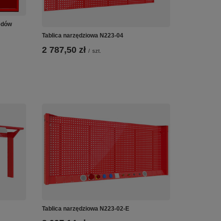
zędów
Tablica narzędziowa N223-04
2 787,50 zł
/
szt.
Tablica narzędziowa N223-02-E