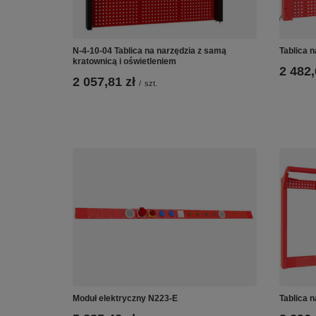
N-4-10-04 Tablica na narzędzia z samą
Tablica 
kratownicą i oświetleniem
2 482,
2 057,81 zł
/
szt.
Moduł elektryczny N223-E
Tablica 