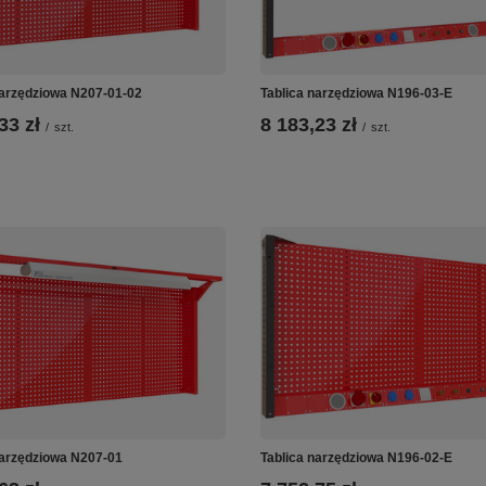
narzędziowa N207-01-02
Tablica narzędziowa N196-03-E
33 zł
8 183,23 zł
/
szt.
/
szt.
narzędziowa N207-01
Tablica narzędziowa N196-02-E