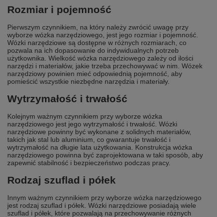
Rozmiar i pojemność
Pierwszym czynnikiem, na który należy zwrócić uwagę przy
wyborze wózka narzędziowego, jest jego rozmiar i pojemność.
Wózki narzędziowe są dostępne w różnych rozmiarach, co
pozwala na ich dopasowanie do indywidualnych potrzeb
użytkownika. Wielkość wózka narzędziowego zależy od ilości
narzędzi i materiałów, jakie trzeba przechowywać w nim. Wózek
narzędziowy powinien mieć odpowiednią pojemność, aby
pomieścić wszystkie niezbędne narzędzia i materiały.
Wytrzymałość i trwałość
Kolejnym ważnym czynnikiem przy wyborze wózka
narzędziowego jest jego wytrzymałość i trwałość. Wózki
narzędziowe powinny być wykonane z solidnych materiałów,
takich jak stal lub aluminium, co gwarantuje trwałość i
wytrzymałość na długie lata użytkowania. Konstrukcja wózka
narzędziowego powinna być zaprojektowana w taki sposób, aby
zapewnić stabilność i bezpieczeństwo podczas pracy.
Rodzaj szuflad i półek
Innym ważnym czynnikiem przy wyborze wózka narzędziowego
jest rodzaj szuflad i półek. Wózki narzędziowe posiadają wiele
szuflad i półek, które pozwalają na przechowywanie różnych