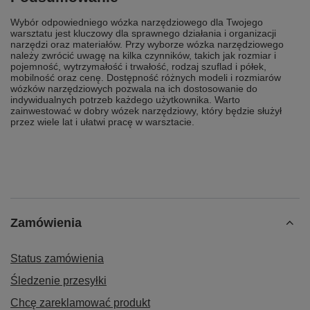
Wybór odpowiedniego wózka narzędziowego dla Twojego
warsztatu jest kluczowy dla sprawnego działania i organizacji
narzędzi oraz materiałów. Przy wyborze wózka narzędziowego
należy zwrócić uwagę na kilka czynników, takich jak rozmiar i
pojemność, wytrzymałość i trwałość, rodzaj szuflad i półek,
mobilność oraz cenę. Dostępność różnych modeli i rozmiarów
wózków narzędziowych pozwala na ich dostosowanie do
indywidualnych potrzeb każdego użytkownika. Warto
zainwestować w dobry wózek narzędziowy, który będzie służył
przez wiele lat i ułatwi pracę w warsztacie.
Zamówienia
Status zamówienia
Śledzenie przesyłki
Chcę zareklamować produkt