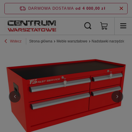
DARMOWA DOSTAWA
od 4 000,00 zł
Wstecz
Strona główna
Meble warsztatowe
Nadstawki narzędziowe