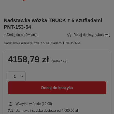
Nadstawka wózka TRUCK z 5 szufladami
PNT-153-54
+ Dodaj do porównania
Dodaj do listy zakupowej
Nadstawka warsztatowa z 5 szufladami PNT-153-54
4158,79 zł
brutto
/
szt.
Dodaj do koszyka
Wysyłka
w środę (19.08)
Darmowa i szybka dostawa
od
4 000,00 zł