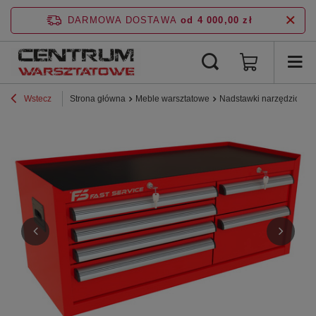
DARMOWA DOSTAWA
od 4 000,00 zł
Wstecz
Strona główna
Meble warsztatowe
Nadstawki narzędziowe