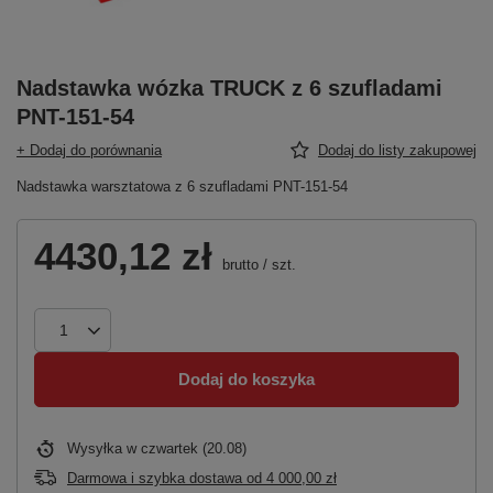
Nadstawka wózka TRUCK z 6 szufladami
PNT-151-54
+ Dodaj do porównania
Dodaj do listy zakupowej
Nadstawka warsztatowa z 6 szufladami PNT-151-54
4430,12 zł
brutto
/
szt.
Dodaj do koszyka
Wysyłka
w czwartek (20.08)
Darmowa i szybka dostawa
od
4 000,00 zł