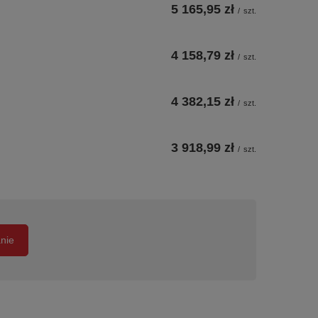
5 165,95 zł
/
szt.
4 158,79 zł
/
szt.
4 382,15 zł
/
szt.
3 918,99 zł
/
szt.
anie