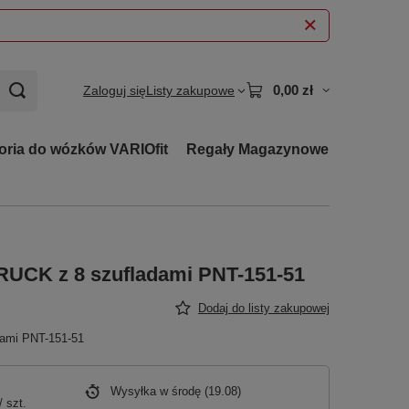
0,00 zł
Zaloguj się
Listy zakupowe
oria do wózków VARIOfit
Regały Magazynowe
UCK z 8 szufladami PNT-151-51
Dodaj do listy zakupowej
dami PNT-151-51
Wysyłka
w środę (19.08)
/
szt.