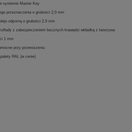
 w systemie Master Key
ego przeznaczenia o grubości 2,0 mm
lejo odporną o grubości 2,0 mm
zuflady z zabezpieczeniem bocznych krawędzi wkładką z tworzywa
ści 1 mm
omocne przy przenoszeniu
alety RAL (w cenie)