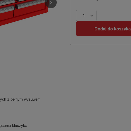
Dodaj do koszyka
owych z pełnym wysuwem
ręceniu kluczyka