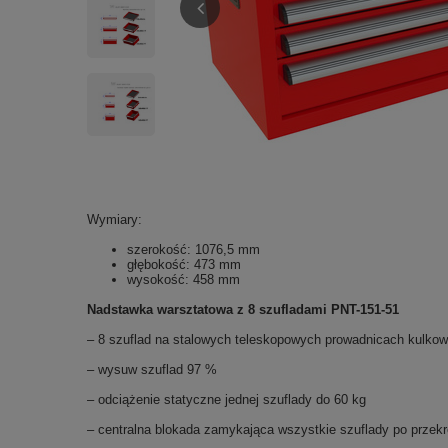
Wymiary:
szerokość: 1076,5 mm
głębokość: 473 mm
wysokość: 458 mm
Nadstawka warsztatowa z 8 szufladami PNT-151-51
– 8 szuflad na stalowych teleskopowych prowadnicach kulk
– wysuw szuflad 97 %
– odciążenie statyczne jednej szuflady do 60 kg
– centralna blokada zamykająca wszystkie szuflady po przek