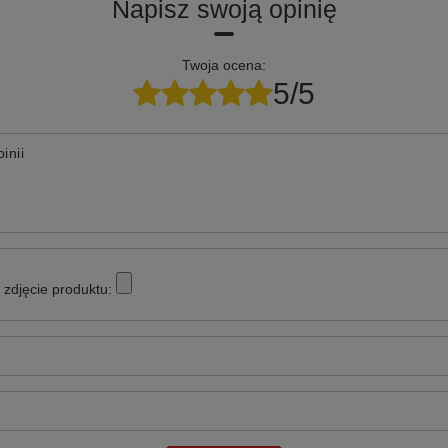
Napisz swoją opinię
Twoja ocena:
5/5
inii
zdjęcie produktu: