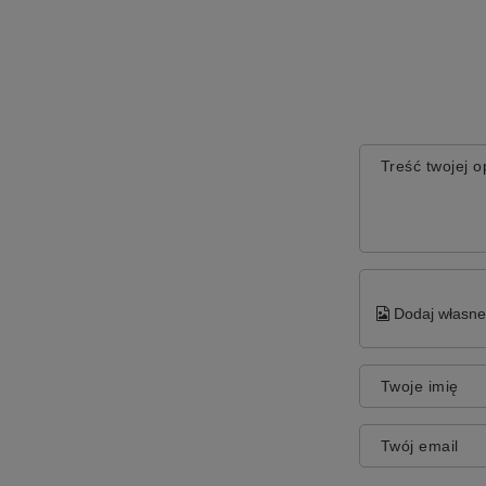
Treść twojej op
Dodaj własne 
Twoje imię
Twój email