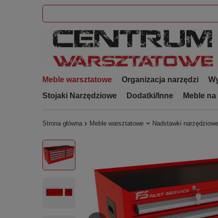
Meble warsztatowe
Organizacja narzędzi
Wy
Stojaki Narzędziowe
Dodatki/Inne
Meble na
Strona główna
Meble warsztatowe
Nadstawki narzędziow