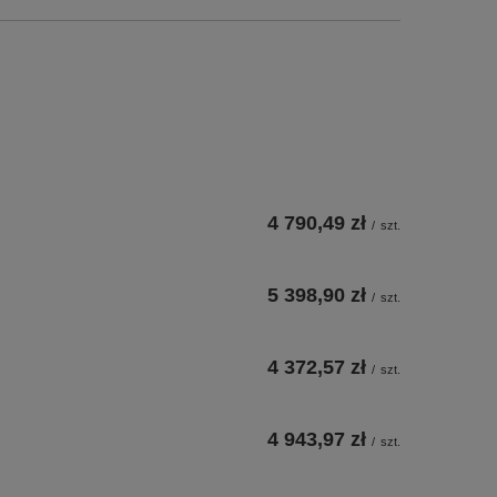
4 790,49 zł
/
szt.
5 398,90 zł
/
szt.
4 372,57 zł
/
szt.
4 943,97 zł
/
szt.