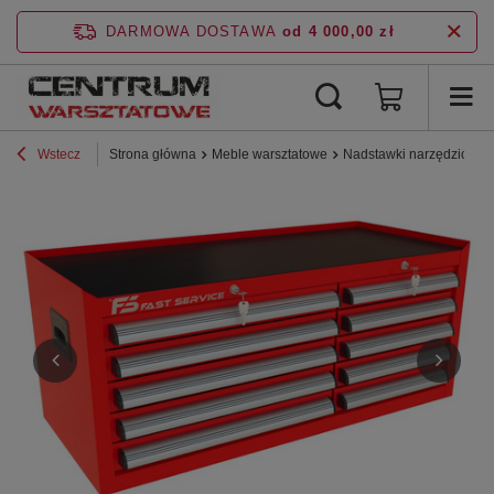
DARMOWA DOSTAWA
od 4 000,00 zł
Wstecz
Strona główna
Meble warsztatowe
Nadstawki narzędziowe