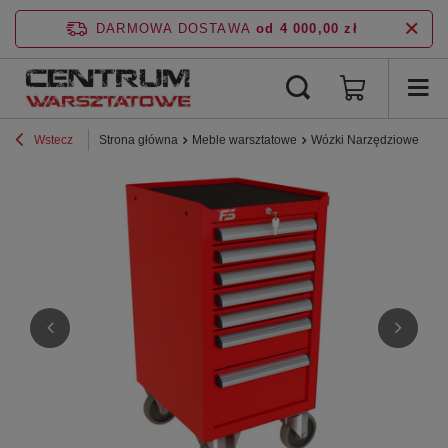
DARMOWA DOSTAWA
od 4 000,00 zł
Wstecz
Strona główna
Meble warsztatowe
Wózki Narzędziowe
Li