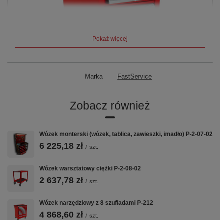
Pokaż więcej
Marka
FastService
Zobacz również
Wózek monterski (wózek, tablica, zawieszki, imadło) P-2-07-02
6 225,18 zł
/
szt.
Wózek warsztatowy ciężki P-2-08-02
2 637,78 zł
/
szt.
Wózek narzędziowy z 8 szufladami P-212
4 868,60 zł
/
szt.