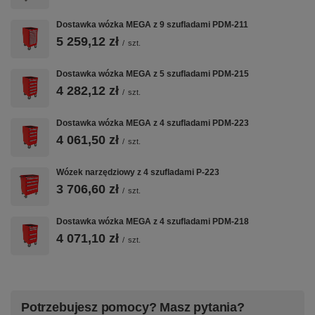
Dostawka wózka MEGA z 9 szufladami PDM-211
5 259,12 zł
/
szt.
Dostawka wózka MEGA z 5 szufladami PDM-215
4 282,12 zł
/
szt.
Dostawka wózka MEGA z 4 szufladami PDM-223
4 061,50 zł
/
szt.
Wózek narzędziowy z 4 szufladami P-223
3 706,60 zł
/
szt.
Dostawka wózka MEGA z 4 szufladami PDM-218
4 071,10 zł
/
szt.
Potrzebujesz pomocy? Masz pytania?