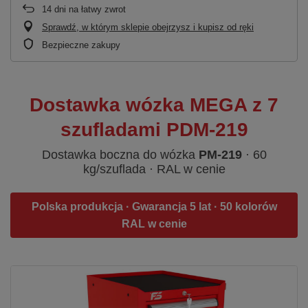
14
dni na łatwy zwrot
Sprawdź, w którym sklepie obejrzysz i kupisz od ręki
Bezpieczne zakupy
Dostawka wózka MEGA z 7
szufladami PDM-219
Dostawka boczna do wózka
PM-219
· 60
kg/szuflada · RAL w cenie
Polska produkcja · Gwarancja 5 lat · 50 kolorów
RAL w cenie