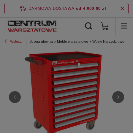
DARMOWA DOSTAWA
od 4 000,00 zł
Wstecz
Strona główna
Meble warsztatowe
Wózki Narzędziowe
Li