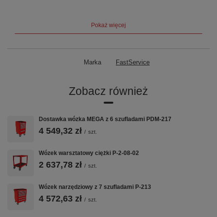
Pokaż więcej
Marka
FastService
Zobacz również
Dostawka wózka MEGA z 6 szufladami PDM-217
4 549,32 zł
/
szt.
Wózek warsztatowy ciężki P-2-08-02
2 637,78 zł
/
szt.
Wózek narzędziowy z 7 szufladami P-213
4 572,63 zł
/
szt.