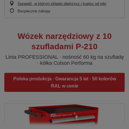
Sprawdź, w którym sklepie obejrzysz i kupisz od ręki
Bezpieczne zakupy
Wózek narzędziowy z 10
szufladami P-210
Linia PROFESSIONAL · nośność 60 kg na szufladę
· kółka Colson Performa
Polska produkcja · Gwarancja 5 lat · 50 kolorów
RAL w cenie