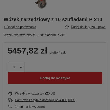
Wózek narzędziowy z 10 szufladami P-210
+ Dodaj do porównania
Dodaj do listy zakupowej
Wózek warsztatowy z 10 szufladami P-210
5457,82 zł
brutto
/
szt.
Dodaj do koszyka
Wysyłka
w czwartek (20.08)
Darmowa i szybka dostawa
od
4 000,00 zł
14
dni na łatwy zwrot