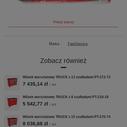
Pokaż więcej
Marka
FastService
Zobacz również
Wózek warsztatowy TRUCK z 13 szufladami PT-272-72
7 435,14 zł
/
szt.
Wózek warsztatowy TRUCK z 8 szufladami PT-218-18
5 542,77 zł
/
szt.
Wózek warsztatowy TRUCK z 15 szufladami PT-270-74
8 036,68 zł
/
szt.