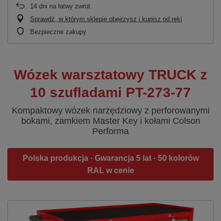
14
dni na łatwy zwrot
Sprawdź, w którym sklepie obejrzysz i kupisz od ręki
Bezpieczne zakupy
Wózek warsztatowy TRUCK z
10 szufladami PT-273-77
Kompaktowy wózek narzędziowy z perforowanymi
bokami, zamkiem Master Key i kołami Colson
Performa
Polska produkcja · Gwarancja 5 lat · 50 kolorów
RAL w cenie