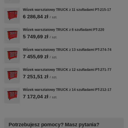
Wózek warsztatowy TRUCK z 11 szufladami PT-215-17
6 286,84 zł
/
szt.
Wózek warsztatowy TRUCK z 6 szufladami PT-220
5 749,69 zł
/
szt.
Wózek warsztatowy TRUCK z 13 szufladami PT-274-74
7 455,69 zł
/
szt.
Wózek warsztatowy TRUCK z 12 szufladami PT-271-77
7 251,51 zł
/
szt.
Wózek warsztatowy TRUCK z 14 szufladami PT-212-17
7 172,04 zł
/
szt.
Potrzebujesz pomocy? Masz pytania?