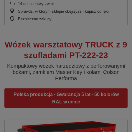
14
dni na łatwy zwrot
Sprawdź, w którym sklepie obejrzysz i kupisz od ręki
Bezpieczne zakupy
Wózek warsztatowy TRUCK z 9
szufladami PT-222-23
Kompaktowy wózek narzędziowy z perforowanymi
bokami, zamkiem Master Key i kołami Colson
Performa
Polska produkcja · Gwarancja 5 lat · 50 kolorów
RAL w cenie