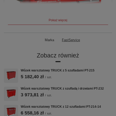
Pokaż więcej
Marka
FastService
Zobacz również
Wózek warsztatowy TRUCK z 5 szufladami PT-215
5 182,40 zł
/
szt.
Wózek warsztatowy TRUCK z szufladą i drzwiami PT-232
3 973,81 zł
/
szt.
Wózek warsztatowy TRUCK z 12 szufladami PT-214-14
6 558,16 zł
/
szt.