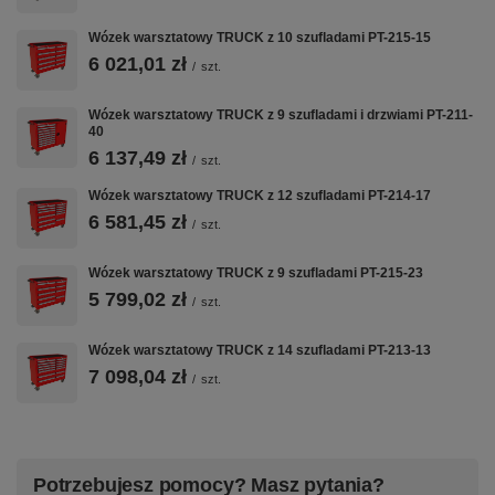
Wózek warsztatowy TRUCK z 10 szufladami PT-215-15
6 021,01 zł
/
szt.
Wózek warsztatowy TRUCK z 9 szufladami i drzwiami PT-211-
40
6 137,49 zł
/
szt.
Wózek warsztatowy TRUCK z 12 szufladami PT-214-17
6 581,45 zł
/
szt.
Wózek warsztatowy TRUCK z 9 szufladami PT-215-23
5 799,02 zł
/
szt.
Wózek warsztatowy TRUCK z 14 szufladami PT-213-13
7 098,04 zł
/
szt.
Potrzebujesz pomocy? Masz pytania?