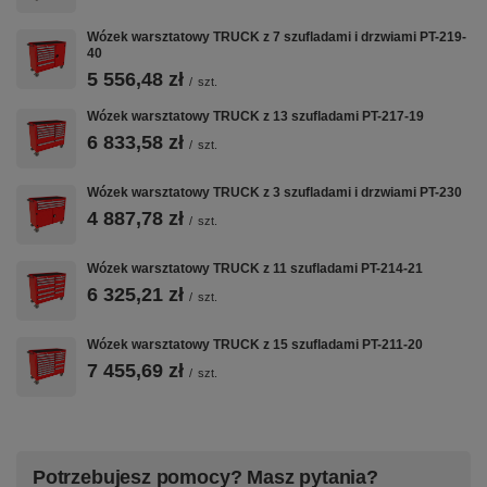
Wózek warsztatowy TRUCK z 7 szufladami i drzwiami PT-219-
40
5 556,48 zł
/
szt.
Wózek warsztatowy TRUCK z 13 szufladami PT-217-19
6 833,58 zł
/
szt.
Wózek warsztatowy TRUCK z 3 szufladami i drzwiami PT-230
4 887,78 zł
/
szt.
Wózek warsztatowy TRUCK z 11 szufladami PT-214-21
6 325,21 zł
/
szt.
Wózek warsztatowy TRUCK z 15 szufladami PT-211-20
7 455,69 zł
/
szt.
Potrzebujesz pomocy? Masz pytania?