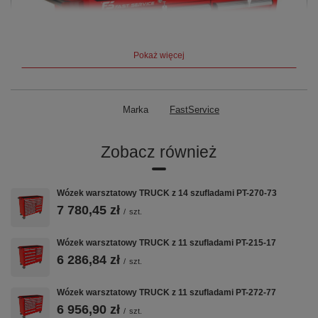
Pokaż więcej
Marka
FastService
Zobacz również
Wózek warsztatowy TRUCK z 14 szufladami PT-270-73
7 780,45 zł
/
szt.
Wózek warsztatowy TRUCK z 11 szufladami PT-215-17
6 286,84 zł
/
szt.
Wózek warsztatowy TRUCK z 11 szufladami PT-272-77
6 956,90 zł
/
szt.