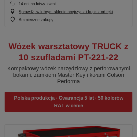
14
dni na łatwy zwrot
Sprawdź, w którym sklepie obejrzysz i kupisz od ręki
Bezpieczne zakupy
Wózek warsztatowy TRUCK z
10 szufladami PT-221-22
Kompaktowy wózek narzędziowy z perforowanymi
bokami, zamkiem Master Key i kołami Colson
Performa
Polska produkcja · Gwarancja 5 lat · 50 kolorów
RAL w cenie