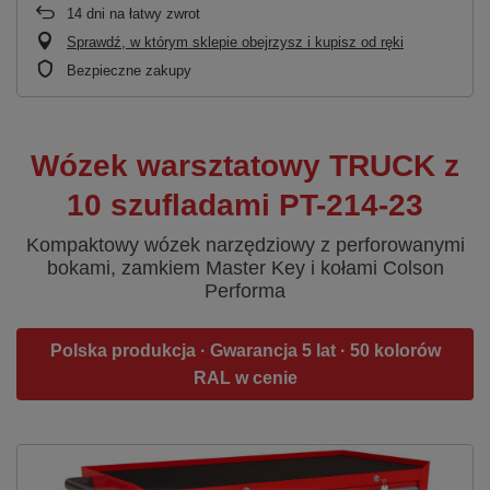
14
dni na łatwy zwrot
Sprawdź, w którym sklepie obejrzysz i kupisz od ręki
Bezpieczne zakupy
Wózek warsztatowy TRUCK z
10 szufladami PT-214-23
Kompaktowy wózek narzędziowy z perforowanymi
bokami, zamkiem Master Key i kołami Colson
Performa
Polska produkcja · Gwarancja 5 lat · 50 kolorów
RAL w cenie