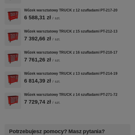
Wózek warsztatowy TRUCK z 12 szufladami PT-217-20
6 588,31 zł
/
szt.
Wózek warsztatowy TRUCK z 15 szufladami PT-212-13
7 392,66 zł
/
szt.
Wózek warsztatowy TRUCK z 16 szufladami PT-210-17
7 761,26 zł
/
szt.
Wózek warsztatowy TRUCK z 13 szufladami PT-214-19
6 814,39 zł
/
szt.
Wózek warsztatowy TRUCK z 14 szufladami PT-271-72
7 729,74 zł
/
szt.
Potrzebujesz pomocy? Masz pytania?