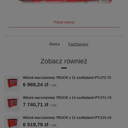
Pokaż więcej
Marka
FastService
Zobacz również
Wózek warsztatowy TRUCK z 11 szufladami PT-272-75
6 969,24 zł
/
szt.
Wózek warsztatowy TRUCK z 14 szufladami PT-271-74
7 740,71 zł
/
szt.
Wózek warsztatowy TRUCK z 12 szufladami PT-215-19
6 519,79 zł
/
szt.