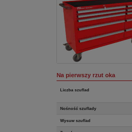
Na pierwszy rzut oka
Liczba szuflad
Nośność szuflady
Wysuw szuflad