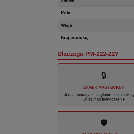
Zamek
Koła
Waga
Kraj produkcji
Dlaczego PM-222-22?
🔒
ZAMEK MASTER KEY
Jedna operacja kluczykiem blokuje wsz
10 szuflad jednocześnie
🛡️