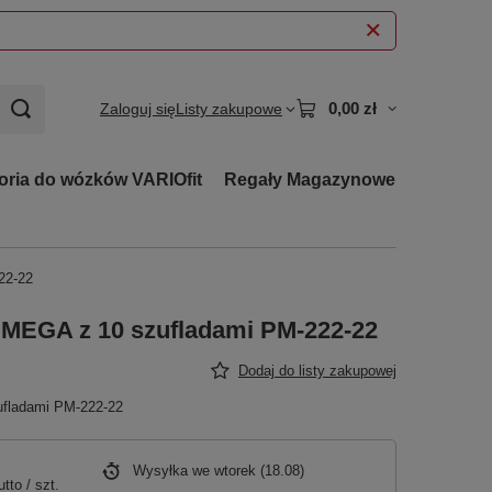
0,00 zł
Zaloguj się
Listy zakupowe
oria do wózków VARIOfit
Regały Magazynowe
22-22
MEGA z 10 szufladami PM-222-22
Dodaj do listy zakupowej
fladami PM-222-22
Wysyłka
we wtorek (18.08)
utto
/
szt.