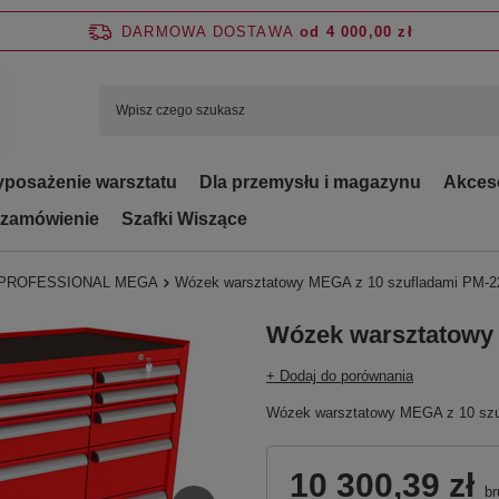
DARMOWA DOSTAWA
od 4 000,00 zł
posażenie warsztatu
Dla przemysłu i magazynu
Akces
 zamówienie
Szafki Wiszące
PROFESSIONAL MEGA
Wózek warsztatowy MEGA z 10 szufladami PM-2
Wózek warsztatowy 
+ Dodaj do porównania
Wózek warsztatowy MEGA z 10 szu
10 300,39 zł
br