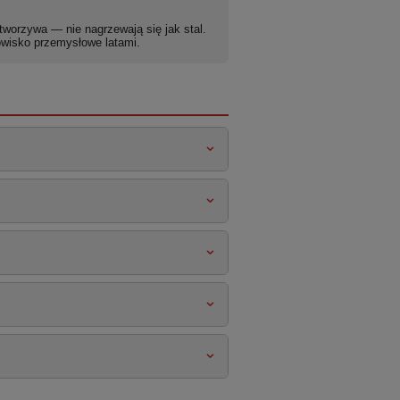
worzywa — nie nagrzewają się jak stal.
wisko przemysłowe latami.