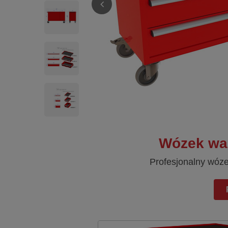
Wózek war
Profesjonalny wóz