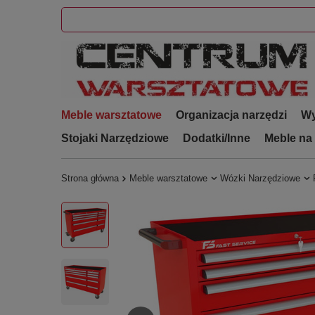
Meble warsztatowe
Organizacja narzędzi
Wy
Stojaki Narzędziowe
Dodatki/Inne
Meble na
Strona główna
Meble warsztatowe
Wózki Narzędziowe