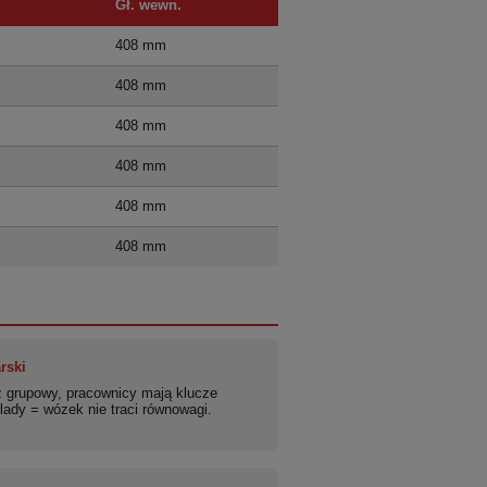
Gł. wewn.
408 mm
408 mm
408 mm
408 mm
408 mm
408 mm
rski
 grupowy, pracownicy mają klucze
lady = wózek nie traci równowagi.