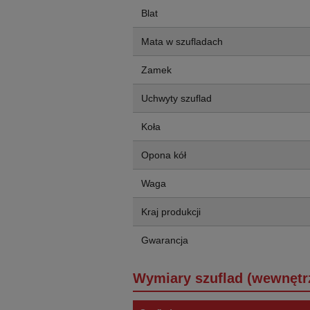
Blat
Mata w szufladach
Zamek
Uchwyty szuflad
Koła
Opona kół
Waga
Kraj produkcji
Gwarancja
Wymiary szuflad (wewnętr