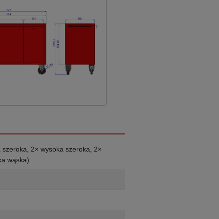
a szeroka, 2× wysoka szeroka, 2×
ka wąska)