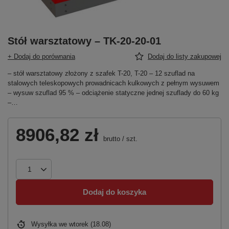
Stół warsztatowy – TK-20-20-01
+ Dodaj do porównania
Dodaj do listy zakupowej
– stół warsztatowy złożony z szafek T-20, T-20 – 12 szuflad na
stalowych teleskopowych prowadnicach kulkowych z pełnym wysuwem
– wysuw szuflad 95 % – odciążenie statyczne jednej szuflady do 60 kg
–…
8906,82 zł
brutto
/
szt.
Dodaj do koszyka
Wysyłka
we wtorek (18.08)