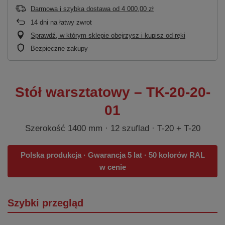
Darmowa i szybka dostawa
od
4 000,00 zł
14
dni na łatwy zwrot
Sprawdź, w którym sklepie obejrzysz i kupisz od ręki
Bezpieczne zakupy
Stół warsztatowy – TK-20-20-
01
Szerokość 1400 mm · 12 szuflad · T-20 + T-20
Polska produkcja · Gwarancja 5 lat · 50 kolorów RAL
w cenie
Szybki przegląd