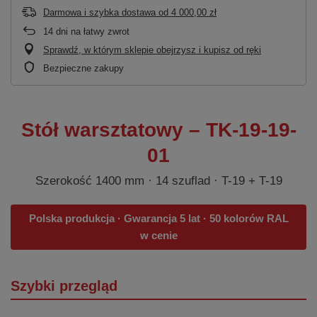
Darmowa i szybka dostawa
od
4 000,00 zł
14
dni na łatwy zwrot
Sprawdź, w którym sklepie obejrzysz i kupisz od ręki
Bezpieczne zakupy
Stół warsztatowy – TK-19-19-
01
Szerokość 1400 mm · 14 szuflad · T-19 + T-19
Polska produkcja · Gwarancja 5 lat · 50 kolorów RAL
w cenie
Szybki przegląd