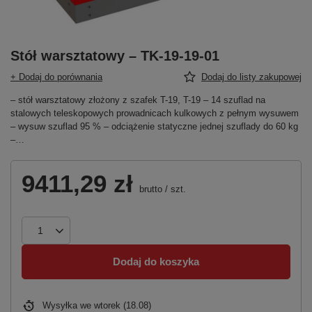
Stół warsztatowy – TK-19-19-01
+ Dodaj do porównania
Dodaj do listy zakupowej
– stół warsztatowy złożony z szafek T-19, T-19 – 14 szuflad na
stalowych teleskopowych prowadnicach kulkowych z pełnym wysuwem
– wysuw szuflad 95 % – odciążenie statyczne jednej szuflady do 60 kg
–…
9411,29 zł
brutto
/
szt.
Dodaj do koszyka
Wysyłka
we wtorek (18.08)