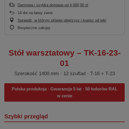
Darmowa i szybka dostawa
od
4 000,00 zł
14
dni na łatwy zwrot
Sprawdź, w którym sklepie obejrzysz i kupisz od ręki
Bezpieczne zakupy
Stół warsztatowy – TK-16-23-
01
Szerokość 1400 mm · 12 szuflad · T-16 + T-23
Polska produkcja · Gwarancja 5 lat · 50 kolorów RAL
w cenie
Szybki przegląd