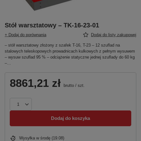
Stół warsztatowy – TK-16-23-01
+ Dodaj do porównania
Dodaj do listy zakupowej
– stół warsztatowy złożony z szafek T-16, T-23 – 12 szuflad na
stalowych teleskopowych prowadnicach kulkowych z pełnym wysuwem
– wysuw szuflad 95 % – odciążenie statyczne jednej szuflady do 60 kg
–…
8861,21 zł
brutto
/
szt.
Dodaj do koszyka
Wysyłka
w środę (19.08)