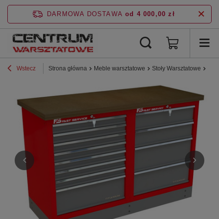
DARMOWA DOSTAWA
od 4 000,00 zł
Wstecz
Strona główna
Meble warsztatowe
Stoły Warsztatowe
Lin