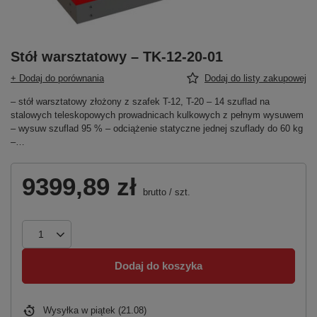
Stół warsztatowy – TK-12-20-01
+ Dodaj do porównania
Dodaj do listy zakupowej
– stół warsztatowy złożony z szafek T-12, T-20 – 14 szuflad na
stalowych teleskopowych prowadnicach kulkowych z pełnym wysuwem
– wysuw szuflad 95 % – odciążenie statyczne jednej szuflady do 60 kg
–…
9399,89 zł
brutto
/
szt.
Dodaj do koszyka
Wysyłka
w piątek (21.08)