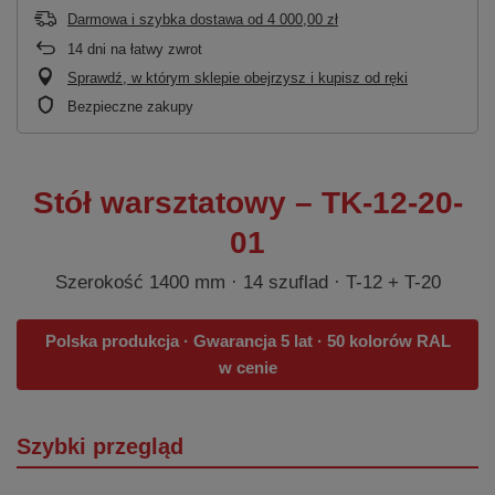
Darmowa i szybka dostawa
od
4 000,00 zł
14
dni na łatwy zwrot
Sprawdź, w którym sklepie obejrzysz i kupisz od ręki
Bezpieczne zakupy
Stół warsztatowy – TK-12-20-
01
Szerokość 1400 mm · 14 szuflad · T-12 + T-20
Polska produkcja · Gwarancja 5 lat · 50 kolorów RAL
w cenie
Szybki przegląd