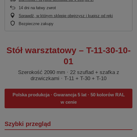
14
dni na łatwy zwrot
Sprawdź, w którym sklepie obejrzysz i kupisz od ręki
Bezpieczne zakupy
Stół warsztatowy – T-11-30-10-
01
Szerokość 2090 mm · 22 szuflad + szafka z
drzwiczkami · T-11 + T-30 + T-10
Polska produkcja · Gwarancja 5 lat · 50 kolorów RAL
w cenie
Szybki przegląd