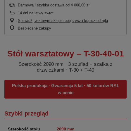
Darmowa i szybka dostawa
od
4 000,00 zł
14
dni na łatwy zwrot
Sprawdź, w którym sklepie obejrzysz i kupisz od ręki
Bezpieczne zakupy
Stół warsztatowy – T-30-40-01
Szerokość 2090 mm · 3 szuflad + szafka z
drzwiczkami · T-30 + T-40
Polska produkcja · Gwarancja 5 lat · 50 kolorów RAL
w cenie
Szybki przegląd
Szerokość stołu
2090 mm