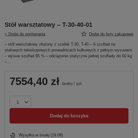
Stół warsztatowy – T-30-40-01
+ Dodaj do porównania
Dodaj do listy zakupowej
– stół warsztatowy złożony z szafek T-30, T-40 – 6 szuflad na
stalowych teleskopowych prowadnicach kulkowych z pełnym wysuwem
– wysuw szuflad 95 % – odciążenie statyczne jednej szuflady do 60 kg
–…
7554,40 zł
brutto
/
szt.
Dodaj do koszyka
Wysyłka
w środę (19.08)