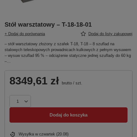
Stół warsztatowy – T-18-18-01
+ Dodaj do porównania
Dodaj do listy zakupowej
– stół warsztatowy złożony z szafek T-18, T-18 – 8 szuflad na
stalowych teleskopowych prowadnicach kulkowych z pełnym wysuwem
– wysuw szuflad 95 % – odciążenie statyczne jednej szuflady do 60 kg
–…
8349,61 zł
brutto
/
szt.
Dodaj do koszyka
Wysyłka
w czwartek (20.08)