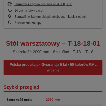
Darmowa i szybka dostawa
od
4 000,00 zł
14
dni na łatwy zwrot
Sprawdź, w którym sklepie obejrzysz i kupisz od ręki
Bezpieczne zakupy
Stół warsztatowy – T-18-18-01
Szerokość 2090 mm · 8 szuflad · T-18 + T-18
Polska produkcja · Gwarancja 5 lat · 50 kolorów RAL
w cenie
Szybki przegląd
Szerokość stołu
2090 mm