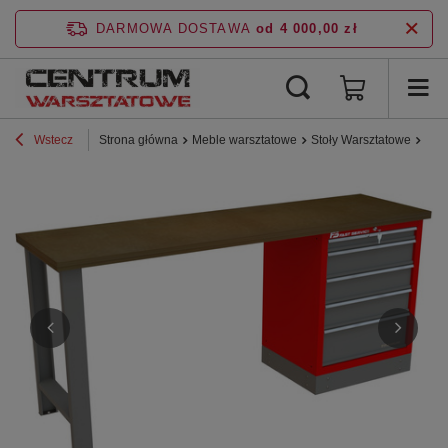
DARMOWA DOSTAWA
od 4 000,00 zł
Wstecz
Strona główna
Meble warsztatowe
Stoły Warsztatowe
Lin