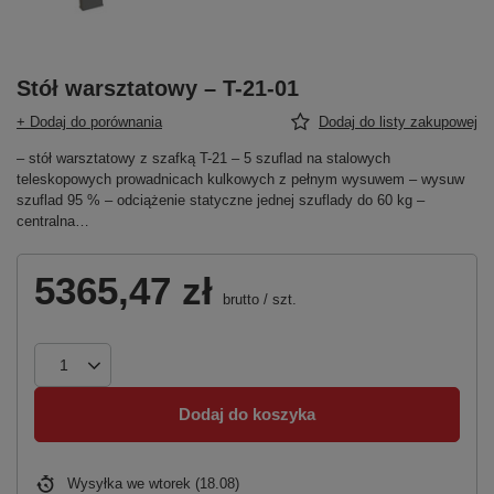
Stół warsztatowy – T-21-01
+ Dodaj do porównania
Dodaj do listy zakupowej
– stół warsztatowy z szafką T-21 – 5 szuflad na stalowych
teleskopowych prowadnicach kulkowych z pełnym wysuwem – wysuw
szuflad 95 % – odciążenie statyczne jednej szuflady do 60 kg –
centralna…
5365,47 zł
brutto
/
szt.
Dodaj do koszyka
Wysyłka
we wtorek (18.08)