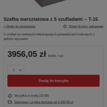
Szafka warsztatowa z 5 szufladami – T-15
+ Dodaj do porównania
Dodaj do listy zakupowej
5 szuflad na stalowych teleskopowych prowadnicach kulkowych z
pełnym wysuwem
3956,05 zł
brutto
/
szt.
Dodaj do koszyka
Wysyłka
w środę (19.08)
Darmowa i szybka dostawa
od
4 000,00 zł