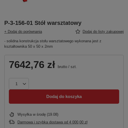
P-3-156-01 Stół warsztatowy
+ Dodaj do porównania
Dodaj do listy zakupowej
- solidna konstrukcja stołu warsztatowego wykonana jest z
kształtownika 50 x 50 x 2mm
7642,76 zł
brutto
/
szt.
Dodaj do koszyka
Wysyłka
w środę (19.08)
Darmowa i szybka dostawa
od
4 000,00 zł