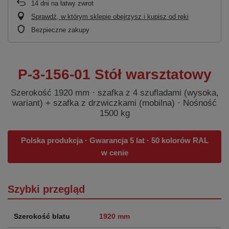
14
dni na łatwy zwrot
Sprawdź, w którym sklepie obejrzysz i kupisz od ręki
Bezpieczne zakupy
P-3-156-01 Stół warsztatowy
Szerokość 1920 mm · szafka z 4 szufladami (wysoka,
wariant) + szafka z drzwiczkami (mobilna) · Nośność
1500 kg
Polska produkcja · Gwarancja 5 lat · 50 kolorów RAL
w cenie
Szybki przegląd
Szerokość blatu
1920 mm