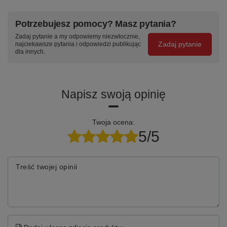
Potrzebujesz pomocy? Masz pytania?
Zadaj pytanie a my odpowiemy niezwłocznie,
Zadaj pytanie
najciekawsze pytania i odpowiedzi publikując
dla innych.
Napisz swoją opinię
Twoja ocena:
5/5
Treść twojej opinii