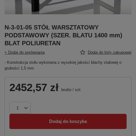
N-3-01-05 STÓŁ WARSZTATOWY
PODSTAWOWY (SZER. BLATU 1400 mm)
BLAT POLIURETAN
+ Dodaj do porównania
Dodaj do listy zakupowej
- Konstrukcja stołu wykonana z wysokiej jakości blachy stalowej o
grubości 1,5 mm
2452,57 zł
brutto
/
szt.
Dodaj do koszyka