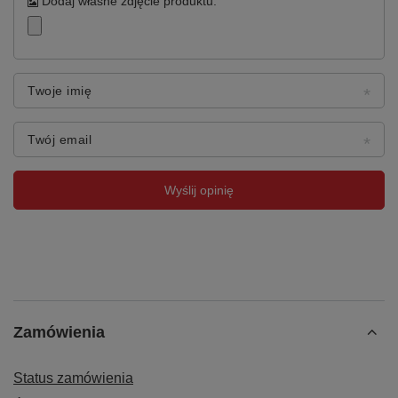
Dodaj własne zdjęcie produktu:
Twoje imię
Twój email
Wyślij opinię
Zamówienia
Status zamówienia