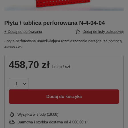
Płyta / tablica perforowana N-4-04-04
+ Dodaj do porównania
Dodaj do listy zakupowej
- płyta perforowana umożliwiająca rozmieszczenie narzędzi za pomocą
zawieszek
458,70 zł
brutto
/
szt.
Dodaj do koszyka
Wysyłka
w środę (19.08)
Darmowa i szybka dostawa
od
4 000,00 zł