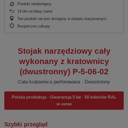
Produkt niedostępny
14
dni na łatwy zwrot
Ten produkt nie jest dostępny w sklepie stacjonarnym
Bezpieczne zakupy
Stojak narzędziowy cały
wykonany z kratownicy
(dwustronny) P-5-06-02
Cała kratownica perforowana · Dwustronny
Polska produkcja · Gwarancja 5 lat · 50 kolorów RAL
w cenie
Szybki przegląd