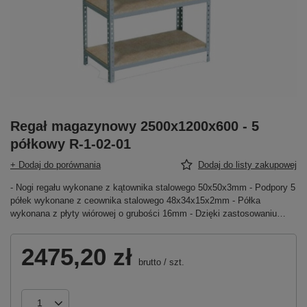
Regał magazynowy 2500x1200x600 - 5
półkowy R-1-02-01
+ Dodaj do porównania
Dodaj do listy zakupowej
- Nogi regału wykonane z kątownika stalowego 50x50x3mm - Podpory 5
półek wykonane z ceownika stalowego 48x34x15x2mm - Półka
wykonana z płyty wiórowej o grubości 16mm - Dzięki zastosowaniu…
2475,20 zł
brutto
/
szt.